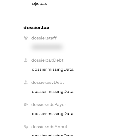
сферах
dossier.tax
dossier.staff
XXXXXXXXXX
dossier.taxDebt
dossier.missingData
dossier.esvDebt
dossier.missingData
dossier.ndsPayer
dossier.missingData
dossier.ndsAnnul
dossier.missingData