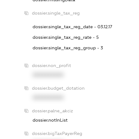
dossier.single_tax_reg
dossier.single_tax_reg_date - 03.12.17
dossier.single_tax_reg_rate - 5
dossier.single_tax_reg_group - 3
dossier.non_profit
XXXXXXXXXX
dossier.budget_dotation
XXXXXXXXXX
dossier.palne_akciz
dossier.notInList
dossier.bigTaxPayerReg