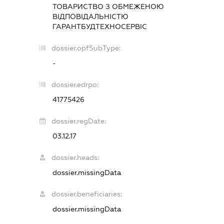
ТОВАРИСТВО З ОБМЕЖЕНОЮ
ВІДПОВІДАЛЬНІСТЮ
ГАРАНТБУДТЕХНОСЕРВІС
dossier.opfSubType:
-
dossier.edrpo:
41775426
dossier.regDate:
03.12.17
dossier.heads:
dossier.missingData
dossier.beneficiaries:
dossier.missingData