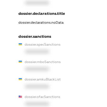
XXXXXXXXXX
dossier.declarations.title
dossier.declarations.noData
dossier.sanctions
dossier.specSanctions
XXXXXXXXXX
dossier.rnboSanctions
XXXXXXXXXX
dossier.amkuBlackList
XXXXXXXXXX
dossier.ofacSanctions
XXXXXXXXXX