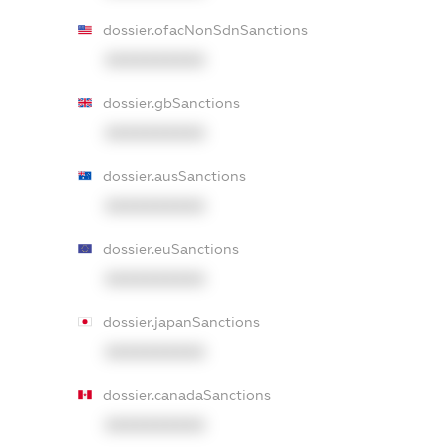
dossier.ofacNonSdnSanctions
XXXXXXXXXX
dossier.gbSanctions
XXXXXXXXXX
dossier.ausSanctions
XXXXXXXXXX
dossier.euSanctions
XXXXXXXXXX
dossier.japanSanctions
XXXXXXXXXX
dossier.canadaSanctions
XXXXXXXXXX