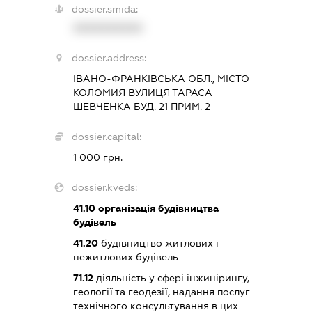
dossier.smida:
XXXXXXXXXX
dossier.address:
ІВАНО-ФРАНКІВСЬКА ОБЛ., МІСТО
КОЛОМИЯ ВУЛИЦЯ ТАРАСА
ШЕВЧЕНКА БУД. 21 ПРИМ. 2
dossier.capital:
1 000 грн.
dossier.kveds:
41.10
організація будівництва
будівель
41.20
будівництво житлових і
нежитлових будівель
71.12
діяльність у сфері інжинірингу,
геології та геодезії, надання послуг
технічного консультування в цих