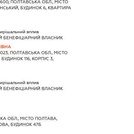
9600, ПОЛТАВСЬКА ОБЛ., МІСТО
НСЬКИЙ, БУДИНОК 6, КВАРТИРА
ирішальний вплив
Й БЕНЕФІЦІАРНИЙ ВЛАСНИК
НІВНА
6023, ПОЛТАВСЬКА ОБЛ., МІСТО
 БУДИНОК 116, КОРПУС 3,
ирішальний вплив
Й БЕНЕФІЦІАРНИЙ ВЛАСНИК
ЬКА ОБЛ., МІСТО ПОЛТАВА,
ВА, БУДИНОК 47Б