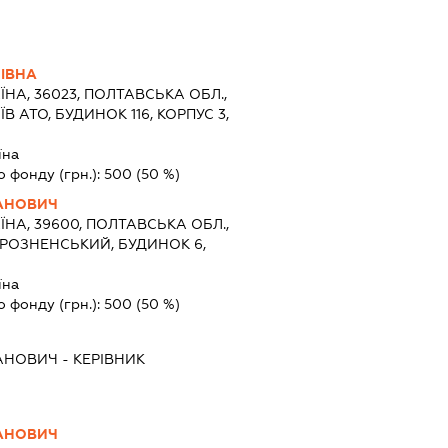
НІВНА
ЇНА, 36023, ПОЛТАВСЬКА ОБЛ.,
В АТО, БУДИНОК 116, КОРПУС 3,
їна
о фонду (грн.):
500
(50 %)
АНОВИЧ
ЇНА, 39600, ПОЛТАВСЬКА ОБЛ.,
ГРОЗНЕНСЬКИЙ, БУДИНОК 6,
їна
о фонду (грн.):
500
(50 %)
АНОВИЧ
-
КЕРІВНИК
АНОВИЧ