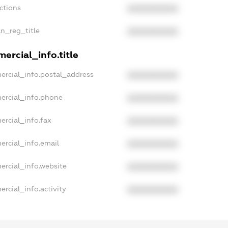
ctions
XXXXXXXXXX
an_reg_title
XXXXXXXXXX
ercial_info.title
ercial_info.postal_address
XXXXXXXXXX
ercial_info.phone
XXXXXXXXXX
ercial_info.fax
XXXXXXXXXX
ercial_info.email
XXXXXXXXXX
ercial_info.website
XXXXXXXXXX
rcial_info.activity
XXXXXXXXXX