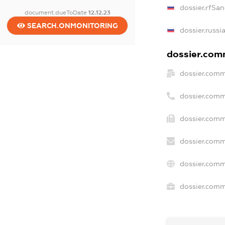
dossier.rfSan
document.dueToDate
12.12.23
SEARCH.ONMONITORING
dossier.russi
dossier.comm
dossier.comm
dossier.comm
dossier.comm
dossier.comm
dossier.comm
dossier.comme