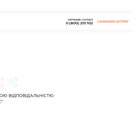
caHeader.contact
CAHEADER.GETTEST
0 (800) 210 102
0
0
ОЮ ВІДПОВІДАЛЬНІСТЮ
С"