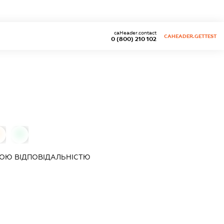
caHeader.contact
CAHEADER.GETTEST
0 (800) 210 102
0
ОЮ ВІДПОВІДАЛЬНІСТЮ