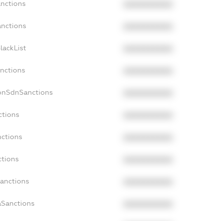
anctions
XXXXXXXXXX
anctions
XXXXXXXXXX
lackList
XXXXXXXXXX
anctions
XXXXXXXXXX
NonSdnSanctions
XXXXXXXXXX
ctions
XXXXXXXXXX
nctions
XXXXXXXXXX
ctions
XXXXXXXXXX
Sanctions
XXXXXXXXXX
aSanctions
XXXXXXXXXX