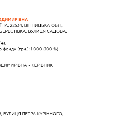
ОДИМИРІВНА
ЇНА, 22534, ВІННИЦЬКА ОБЛ.,
БЕРЕСТІВКА, ВУЛИЦЯ САДОВА,
їна
о фонду (грн.):
1 000
(100 %)
ОДИМИРІВНА
-
КЕРІВНИК
ЇВ, ВУЛИЦЯ ПЕТРА КУРІННОГО,