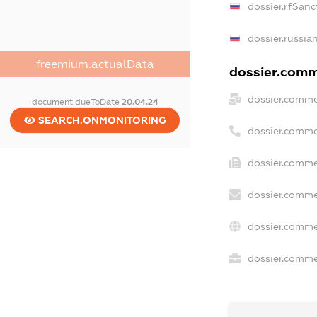
dossier.rfSanc
dossier.russia
freemium.actualData
dossier.comme
dossier.comme
document.dueToDate
20.04.24
SEARCH.ONMONITORING
dossier.comme
dossier.comme
dossier.comme
dossier.comme
dossier.commer