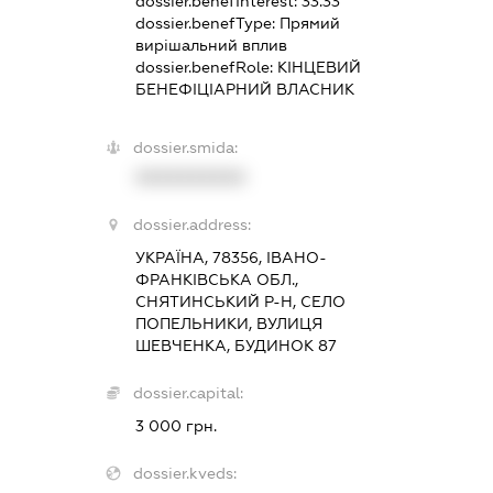
dossier.benefInterest:
33.33
dossier.benefType:
Прямий
вирішальний вплив
dossier.benefRole:
КІНЦЕВИЙ
БЕНЕФІЦІАРНИЙ ВЛАСНИК
dossier.smida:
XXXXXXXXXX
dossier.address:
УКРАЇНА, 78356, ІВАНО-
ФРАНКІВСЬКА ОБЛ.,
СНЯТИНСЬКИЙ Р-Н, СЕЛО
ПОПЕЛЬНИКИ, ВУЛИЦЯ
ШЕВЧЕНКА, БУДИНОК 87
dossier.capital:
3 000 грн.
dossier.kveds: