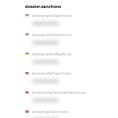
dossier.sanctions
dossier.specSanctions
XXXXXXXXXX
dossier.rnboSanctions
XXXXXXXXXX
dossier.amkuBlackList
XXXXXXXXXX
dossier.ofacSanctions
XXXXXXXXXX
dossier.ofacNonSdnSanctions
XXXXXXXXXX
dossier.gbSanctions