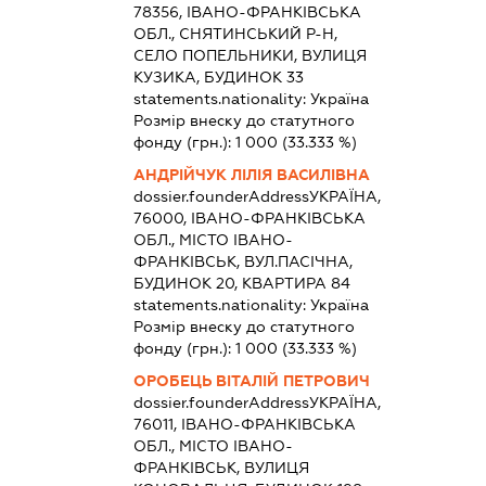
78356, ІВАНО-ФРАНКІВСЬКА
ОБЛ., СНЯТИНСЬКИЙ Р-Н,
СЕЛО ПОПЕЛЬНИКИ, ВУЛИЦЯ
КУЗИКА, БУДИНОК 33
statements.nationality:
Україна
Розмір внеску до статутного
фонду (грн.):
1 000
(33.333 %)
АНДРІЙЧУК ЛІЛІЯ ВАСИЛІВНА
dossier.founderAddress
УКРАЇНА,
76000, ІВАНО-ФРАНКІВСЬКА
ОБЛ., МІСТО ІВАНО-
ФРАНКІВСЬК, ВУЛ.ПАСІЧНА,
БУДИНОК 20, КВАРТИРА 84
statements.nationality:
Україна
Розмір внеску до статутного
фонду (грн.):
1 000
(33.333 %)
ОРОБЕЦЬ ВІТАЛІЙ ПЕТРОВИЧ
dossier.founderAddress
УКРАЇНА,
76011, ІВАНО-ФРАНКІВСЬКА
ОБЛ., МІСТО ІВАНО-
ФРАНКІВСЬК, ВУЛИЦЯ