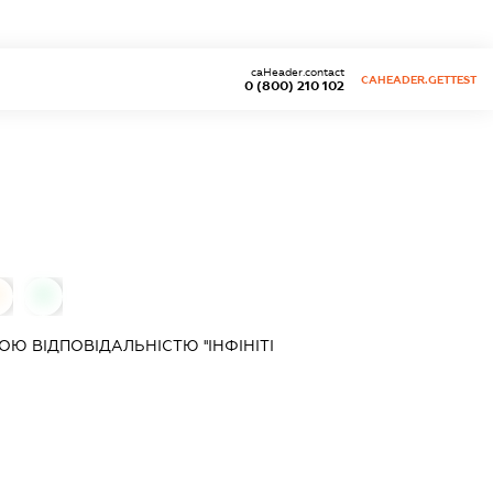
caHeader.contact
CAHEADER.GETTEST
0 (800) 210 102
0
ОЮ ВІДПОВІДАЛЬНІСТЮ
''ІНФІНІТІ