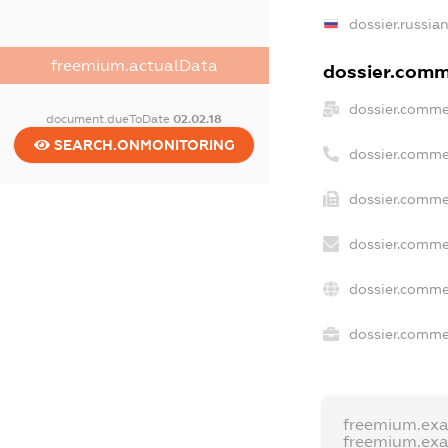
dossier.russia
freemium.actualData
dossier.comme
dossier.comme
document.dueToDate
02.02.18
SEARCH.ONMONITORING
dossier.comme
dossier.comme
dossier.comme
dossier.comme
dossier.commer
freemium.ex
freemium.ex