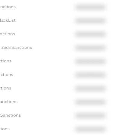
anctions
XXXXXXXXXX
lackList
XXXXXXXXXX
anctions
XXXXXXXXXX
NonSdnSanctions
XXXXXXXXXX
ctions
XXXXXXXXXX
nctions
XXXXXXXXXX
ctions
XXXXXXXXXX
Sanctions
XXXXXXXXXX
aSanctions
XXXXXXXXXX
tions
XXXXXXXXXX