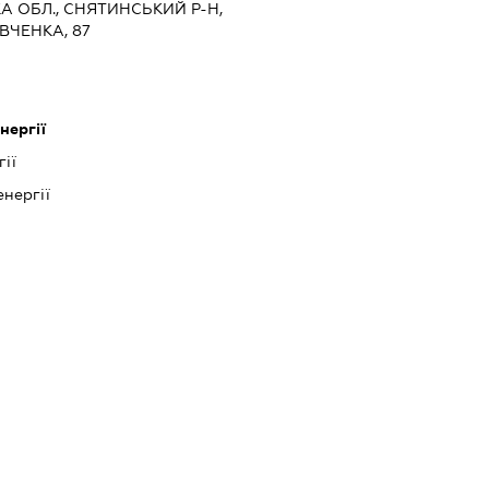
А ОБЛ., СНЯТИНСЬКИЙ Р-Н,
ВЧЕНКА, 87
нергії
ії
нергії