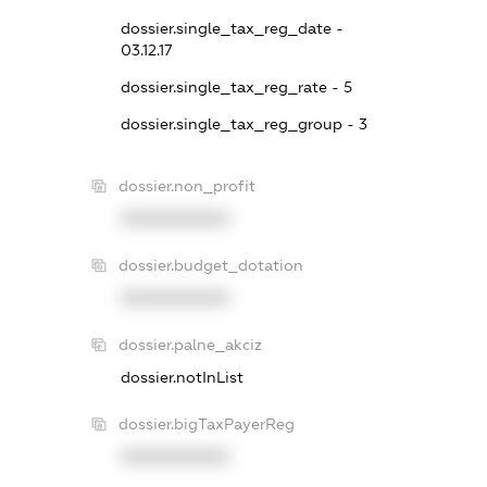
dossier.single_tax_reg_date -
03.12.17
dossier.single_tax_reg_rate - 5
dossier.single_tax_reg_group - 3
dossier.non_profit
XXXXXXXXXX
dossier.budget_dotation
XXXXXXXXXX
dossier.palne_akciz
dossier.notInList
dossier.bigTaxPayerReg
XXXXXXXXXX