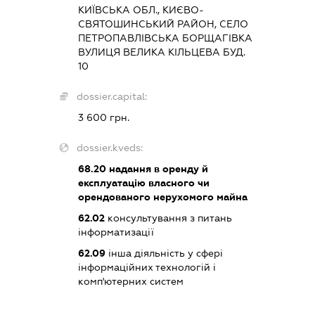
КИЇВСЬКА ОБЛ., КИЄВО-
СВЯТОШИНСЬКИЙ РАЙОН, СЕЛО
ПЕТРОПАВЛІВСЬКА БОРЩАГІВКА
ВУЛИЦЯ ВЕЛИКА КІЛЬЦЕВА БУД.
10
dossier.capital:
3 600 грн.
dossier.kveds:
68.20
надання в оренду й
експлуатацію власного чи
орендованого нерухомого майна
62.02
консультування з питань
інформатизації
62.09
інша діяльність у сфері
інформаційних технологій і
комп'ютерних систем