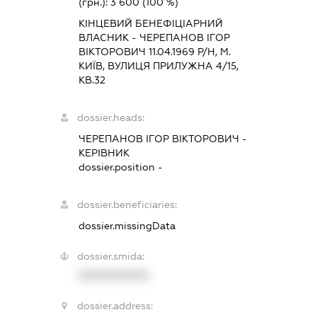
(грн.):
3 600
(100 %)
КІНЦЕВИЙ БЕНЕФІЦІАРНИЙ
ВЛАСНИК - ЧЕРЕПАНОВ ІГОР
ВІКТОРОВИЧ 11.04.1969 Р/Н, М.
КИЇВ, ВУЛИЦЯ ПРИЛУЖНА 4/15,
КВ.32
dossier.heads:
ЧЕРЕПАНОВ ІГОР ВІКТОРОВИЧ
-
КЕРІВНИК
dossier.position -
dossier.beneficiaries:
dossier.missingData
dossier.smida:
XXXXXXXXXX
dossier.address: