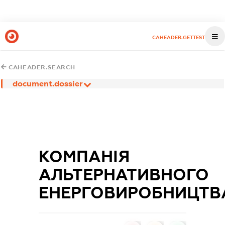
CAHEADER.GETTEST
CAHEADER.SEARCH
document.dossier
КОМПАНІЯ
АЛЬТЕРНАТИВНОГО
ЕНЕРГОВИРОБНИЦТВ