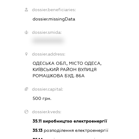
dossier.beneficiaries:
dossier.missingData
dossier.smida:
XXXXXXXXXX
dossier.address:
ОДЕСЬКА ОБЛ., МІСТО ОДЕСА,
КИЇВСЬКИЙ РАЙОН ВУЛИЦЯ
РОМАШКОВА БУД. 86А
dossier.capital:
500 грн.
dossier.kveds:
35.11
виробництво електроенергії
35.13
розподілення електроенергії