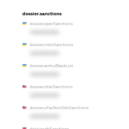
dossier.sanctions
dossier.specSanctions
XXXXXXXXXX
dossier.rnboSanctions
XXXXXXXXXX
dossier.amkuBlackList
XXXXXXXXXX
dossier.ofacSanctions
XXXXXXXXXX
dossier.ofacNonSdnSanctions
XXXXXXXXXX
dossier.gbSanctions