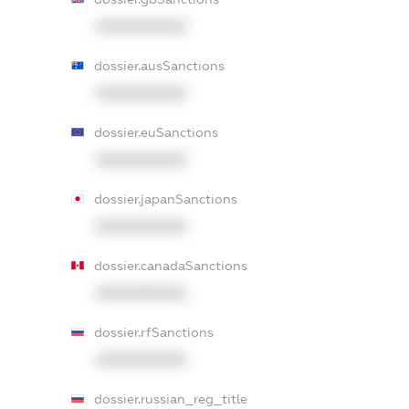
XXXXXXXXXX
dossier.ausSanctions
XXXXXXXXXX
dossier.euSanctions
XXXXXXXXXX
dossier.japanSanctions
XXXXXXXXXX
dossier.canadaSanctions
XXXXXXXXXX
dossier.rfSanctions
XXXXXXXXXX
dossier.russian_reg_title