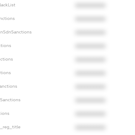
lackList
XXXXXXXXXX
nctions
XXXXXXXXXX
onSdnSanctions
XXXXXXXXXX
ctions
XXXXXXXXXX
nctions
XXXXXXXXXX
ctions
XXXXXXXXXX
Sanctions
XXXXXXXXXX
aSanctions
XXXXXXXXXX
tions
XXXXXXXXXX
n_reg_title
XXXXXXXXXX