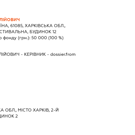
ЛІЙОВИЧ
ЇНА, 61085, ХАРКІВСЬКА ОБЛ.,
ЕСТИВАЛЬНА, БУДИНОК 12
о фонду (грн.):
50 000
(100 %)
ЛІЙОВИЧ
-
КЕРІВНИК
- dossier.from
А ОБЛ., МІСТО ХАРКІВ, 2-Й
ДИНОК 2