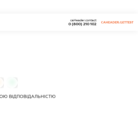
caHeader.contact
CAHEADER.GETTEST
0 (800) 210 102
0
ОЮ ВІДПОВІДАЛЬНІСТЮ