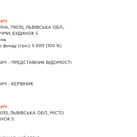
ВИЧ
ЇНА, 79035, ЛЬВІВСЬКА ОБЛ.,
УЧМИ, БУДИНОК 5
їна
о фонду (грн.):
5 000
(100 %)
ВИЧ
-
ПРЕДСТАВНИК
ВІДОМОСТІ
ВИЧ
-
КЕРІВНИК
ВИЧ
9035, ЛЬВІВСЬКА ОБЛ., МІСТО
ИНОК 5