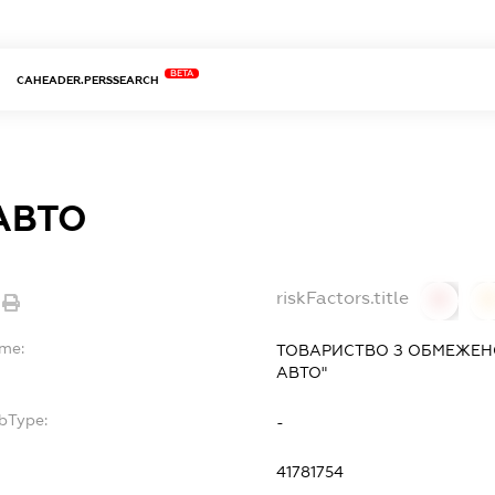
BETA
CAHEADER.PERSSEARCH
АВТО
riskFactors.title
0
ame:
ТОВАРИСТВО З ОБМЕЖЕН
АВТО"
bType:
-
41781754