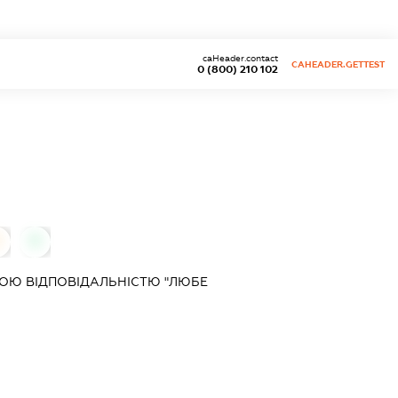
caHeader.contact
CAHEADER.GETTEST
0 (800) 210 102
0
0
ОЮ ВІДПОВІДАЛЬНІСТЮ "ЛЮБЕ