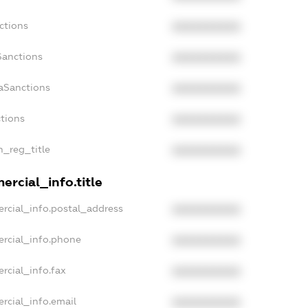
ctions
XXXXXXXXXX
Sanctions
XXXXXXXXXX
daSanctions
XXXXXXXXXX
ctions
XXXXXXXXXX
n_reg_title
XXXXXXXXXX
ercial_info.title
rcial_info.postal_address
XXXXXXXXXX
ercial_info.phone
XXXXXXXXXX
rcial_info.fax
XXXXXXXXXX
rcial_info.email
XXXXXXXXXX