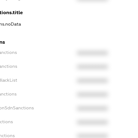
ions.title
ons.noData
ons
anctions
XXXXXXXXXX
anctions
XXXXXXXXXX
lackList
XXXXXXXXXX
anctions
XXXXXXXXXX
NonSdnSanctions
XXXXXXXXXX
ctions
XXXXXXXXXX
nctions
XXXXXXXXXX