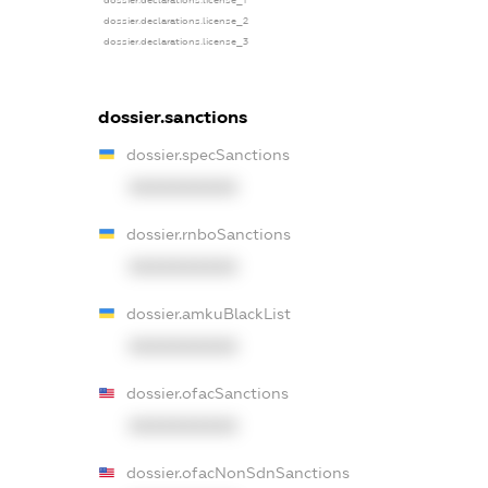
dossier.declarations.license_2
dossier.declarations.license_3
dossier.sanctions
dossier.specSanctions
XXXXXXXXXX
dossier.rnboSanctions
XXXXXXXXXX
dossier.amkuBlackList
XXXXXXXXXX
dossier.ofacSanctions
XXXXXXXXXX
dossier.ofacNonSdnSanctions