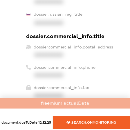
XXXXXXXXXX
dossier.russian_reg_title
XXXXXXXXXX
dossier.commercial_info.title
dossier.commercial_info.postal_address
XXXXXXXXXX
dossier.commercial_info.phone
XXXXXXXXXX
dossier.commercial_info.fax
XXXXXXXXXX
freemium.actualData
dossier.commercial_info.email
XXXXXXXXXX
document.dueToDate
12.12.25
SEARCH.ONMONITORING
dossier.commercial_info.website