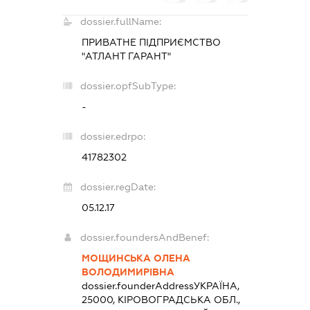
dossier.fullName:
ПРИВАТНЕ ПІДПРИЄМСТВО
"АТЛАНТ ГАРАНТ"
dossier.opfSubType:
-
dossier.edrpo:
41782302
dossier.regDate:
05.12.17
dossier.foundersAndBenef:
МОЩИНСЬКА ОЛЕНА
ВОЛОДИМИРІВНА
dossier.founderAddress
УКРАЇНА,
25000, КІРОВОГРАДСЬКА ОБЛ.,