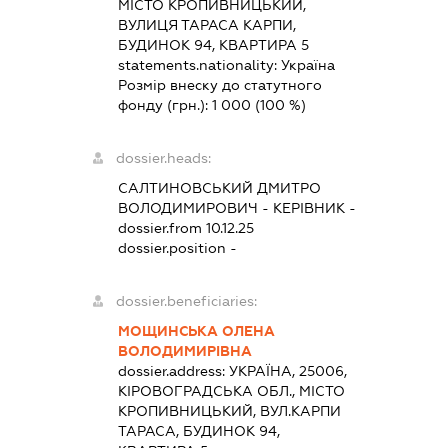
МІСТО КРОПИВНИЦЬКИЙ,
ВУЛИЦЯ ТАРАСА КАРПИ,
БУДИНОК 94, КВАРТИРА 5
statements.nationality:
Україна
Розмір внеску до статутного
фонду (грн.):
1 000
(100 %)
dossier.heads:
САЛТИНОВСЬКИЙ ДМИТРО
ВОЛОДИМИРОВИЧ
-
КЕРІВНИК
-
dossier.from 10.12.25
dossier.position -
dossier.beneficiaries:
МОЩИНСЬКА ОЛЕНА
ВОЛОДИМИРІВНА
dossier.address:
УКРАЇНА, 25006,
КІРОВОГРАДСЬКА ОБЛ., МІСТО
КРОПИВНИЦЬКИЙ, ВУЛ.КАРПИ
ТАРАСА, БУДИНОК 94,