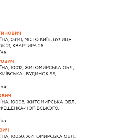
ТИНОВИЧ
ЇНА, 03141, МІСТО КИЇВ, ВУЛИЦЯ
К 21, КВАРТИРА 26
їна
РОВИЧ
ЇНА, 10012, ЖИТОМИРСЬКА ОБЛ.,
ИЇВСЬКА , БУДИНОК 96,
їна
ОВИЧ
ЇНА, 10008, ЖИТОМИРСЬКА ОБЛ.,
 ФЕЩЕНКА-ЧОПІВСЬКОГО,
їна
ОВИЧ
ЇНА, 10030, ЖИТОМИРСЬКА ОБЛ.,