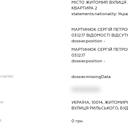
МІСТО ЖИТОМИР, ВУЛИЦЯ 
КВАРТИРА 2
statements.nationality:
Укра
:
МАРТИНЮК СЕРГІЙ ПЕТР
03.12.17
ВІДОМОСТІ ВІДСУТ
dossier.position -
МАРТИНЮК СЕРГІЙ ПЕТР
03.12.17
dossier.position -
ciaries:
dossier.missingData
:
XXXXXXXXXX
ss:
УКРАЇНА, 10014, ЖИТОМИР
ВУЛИЦЯ РИЛЬСЬКОГО, БУДИ
l:
0 грн.