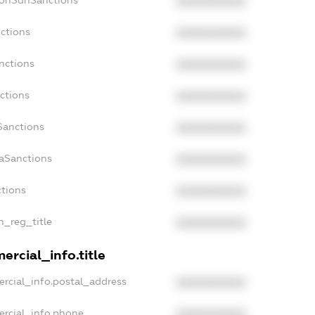
XXXXXXXXXX
nctions
XXXXXXXXXX
nctions
XXXXXXXXXX
ctions
XXXXXXXXXX
Sanctions
XXXXXXXXXX
daSanctions
XXXXXXXXXX
ctions
XXXXXXXXXX
an_reg_title
XXXXXXXXXX
ercial_info.title
ercial_info.postal_address
XXXXXXXXXX
ercial_info.phone
XXXXXXXXXX