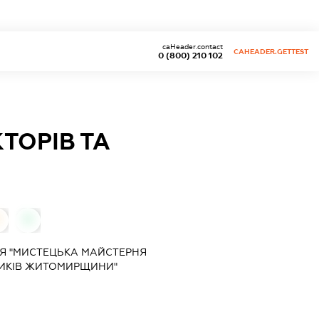
caHeader.contact
CAHEADER.GETTEST
0 (800) 210 102
ТОРІВ ТА
0
0
Я "МИСТЕЦЬКА МАЙСТЕРНЯ
НИКІВ ЖИТОМИРЩИНИ"