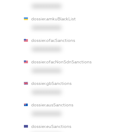
XXXXXXXXXX
dossier.amkuBlackList
XXXXXXXXXX
dossier.ofacSanctions
XXXXXXXXXX
dossier.ofacNonSdnSanctions
XXXXXXXXXX
dossier.gbSanctions
XXXXXXXXXX
dossier.ausSanctions
XXXXXXXXXX
dossier.euSanctions