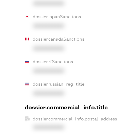
XXXXXXXXXX
dossier.japanSanctions
XXXXXXXXXX
dossier.canadaSanctions
XXXXXXXXXX
dossier.rfSanctions
XXXXXXXXXX
dossier.russian_reg_title
XXXXXXXXXX
dossier.commercial_info.title
dossier.commercial_info.postal_address
XXXXXXXXXX