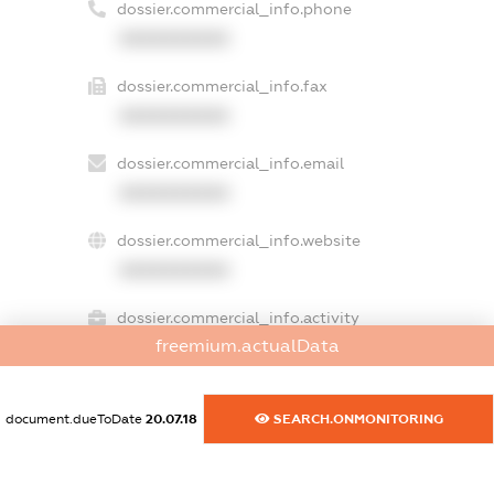
dossier.commercial_info.phone
XXXXXXXXXX
dossier.commercial_info.fax
XXXXXXXXXX
dossier.commercial_info.email
XXXXXXXXXX
dossier.commercial_info.website
XXXXXXXXXX
dossier.commercial_info.activity
freemium.actualData
XXXXXXXXXX
document.dueToDate
20.07.18
SEARCH.ONMONITORING
freemium.exampleText_1
freemium.exampleText_2
freemium.anonymousPerSearch2