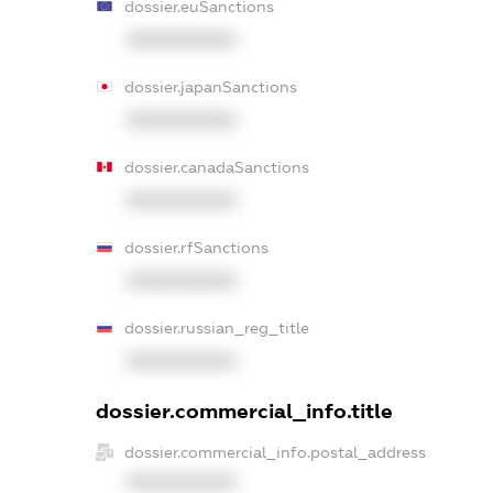
dossier.euSanctions
XXXXXXXXXX
dossier.japanSanctions
XXXXXXXXXX
dossier.canadaSanctions
XXXXXXXXXX
dossier.rfSanctions
XXXXXXXXXX
dossier.russian_reg_title
XXXXXXXXXX
dossier.commercial_info.title
dossier.commercial_info.postal_address
XXXXXXXXXX