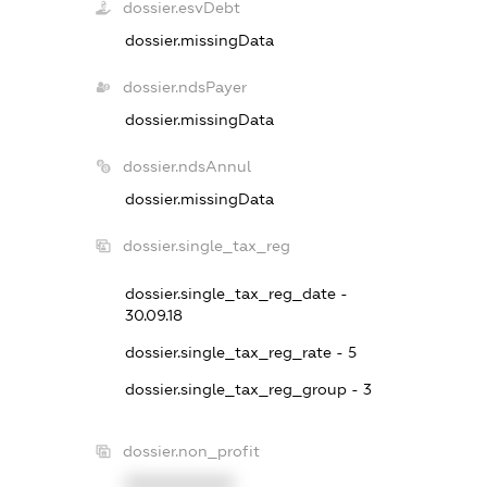
dossier.esvDebt
dossier.missingData
dossier.ndsPayer
dossier.missingData
dossier.ndsAnnul
dossier.missingData
dossier.single_tax_reg
dossier.single_tax_reg_date -
30.09.18
dossier.single_tax_reg_rate - 5
dossier.single_tax_reg_group - 3
dossier.non_profit
XXXXXXXXXX