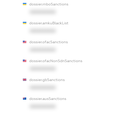
dossier.rnboSanctions
XXXXXXXXXX
dossier.amkuBlackList
XXXXXXXXXX
dossier.ofacSanctions
XXXXXXXXXX
dossier.ofacNonSdnSanctions
XXXXXXXXXX
dossier.gbSanctions
XXXXXXXXXX
dossier.ausSanctions
XXXXXXXXXX