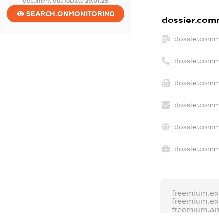
document.dueToDate
29.01.25
SEARCH.ONMONITORING
dossier.comm
dossier.comm
dossier.comm
dossier.comm
dossier.comm
dossier.comm
dossier.comme
freemium.e
freemium.e
freemium.a