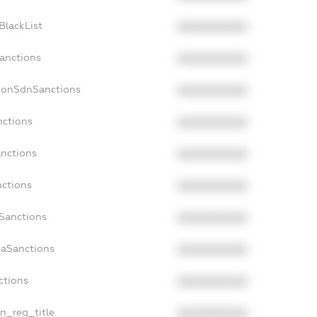
BlackList
XXXXXXXXXX
Sanctions
XXXXXXXXXX
cNonSdnSanctions
XXXXXXXXXX
nctions
XXXXXXXXXX
anctions
XXXXXXXXXX
nctions
XXXXXXXXXX
nSanctions
XXXXXXXXXX
daSanctions
XXXXXXXXXX
ctions
XXXXXXXXXX
an_reg_title
XXXXXXXXXX