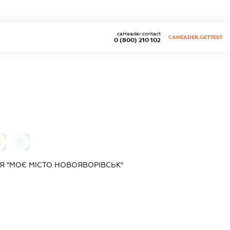
caHeader.contact
CAHEADER.GETTEST
0 (800) 210 102
0
0
Я "МОЄ МІСТО НОВОЯВОРІВСЬК"