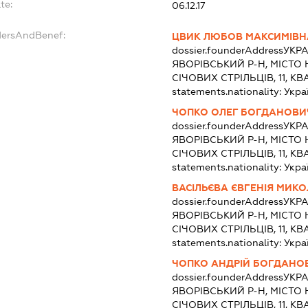
te:
06.12.17
dersAndBenef:
ЦВИК ЛЮБОВ МАКСИМІВН
dossier.founderAddress
УКРА
ЯВОРІВСЬКИЙ Р-Н, МІСТО
СІЧОВИХ СТРІЛЬЦІВ, 11, КВ
statements.nationality:
Укра
ЧОПКО ОЛЕГ БОГДАНОВИ
dossier.founderAddress
УКРА
ЯВОРІВСЬКИЙ Р-Н, МІСТО
СІЧОВИХ СТРІЛЬЦІВ, 11, КВ
statements.nationality:
Укра
ВАСІЛЬЄВА ЄВГЕНІЯ МИК
dossier.founderAddress
УКРА
ЯВОРІВСЬКИЙ Р-Н, МІСТО
СІЧОВИХ СТРІЛЬЦІВ, 11, КВ
statements.nationality:
Укра
ЧОПКО АНДРІЙ БОГДАНО
dossier.founderAddress
УКРА
ЯВОРІВСЬКИЙ Р-Н, МІСТО
СІЧОВИХ СТРІЛЬЦІВ, 11, КВ