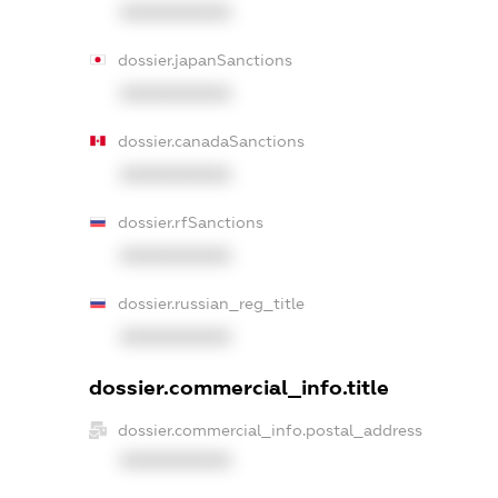
XXXXXXXXXX
dossier.japanSanctions
XXXXXXXXXX
dossier.canadaSanctions
XXXXXXXXXX
dossier.rfSanctions
XXXXXXXXXX
dossier.russian_reg_title
XXXXXXXXXX
dossier.commercial_info.title
dossier.commercial_info.postal_address
XXXXXXXXXX