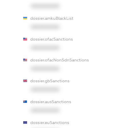
XXXXXXXXXX
dossier.amkuBlackList
XXXXXXXXXX
dossier.ofacSanctions
XXXXXXXXXX
dossier.ofacNonSdnSanctions
XXXXXXXXXX
dossier.gbSanctions
XXXXXXXXXX
dossier.ausSanctions
XXXXXXXXXX
dossier.euSanctions