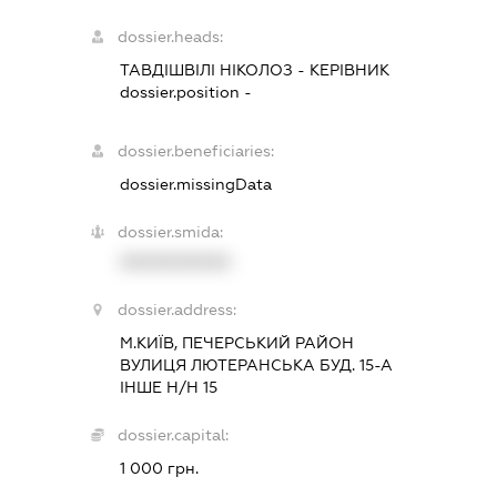
dossier.heads:
ТАВДІШВІЛІ НІКОЛОЗ
-
КЕРІВНИК
dossier.position -
dossier.beneficiaries:
dossier.missingData
dossier.smida:
XXXXXXXXXX
dossier.address:
М.КИЇВ, ПЕЧЕРСЬКИЙ РАЙОН
ВУЛИЦЯ ЛЮТЕРАНСЬКА БУД. 15-А
ІНШЕ Н/Н 15
dossier.capital:
1 000 грн.