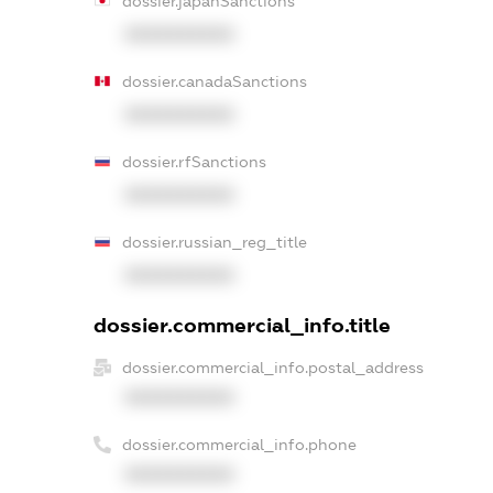
dossier.japanSanctions
XXXXXXXXXX
dossier.canadaSanctions
XXXXXXXXXX
dossier.rfSanctions
XXXXXXXXXX
dossier.russian_reg_title
XXXXXXXXXX
dossier.commercial_info.title
dossier.commercial_info.postal_address
XXXXXXXXXX
dossier.commercial_info.phone
XXXXXXXXXX