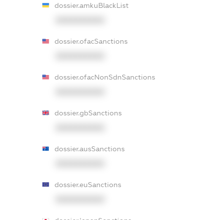
dossier.amkuBlackList
XXXXXXXXXX
dossier.ofacSanctions
XXXXXXXXXX
dossier.ofacNonSdnSanctions
XXXXXXXXXX
dossier.gbSanctions
XXXXXXXXXX
dossier.ausSanctions
XXXXXXXXXX
dossier.euSanctions
XXXXXXXXXX