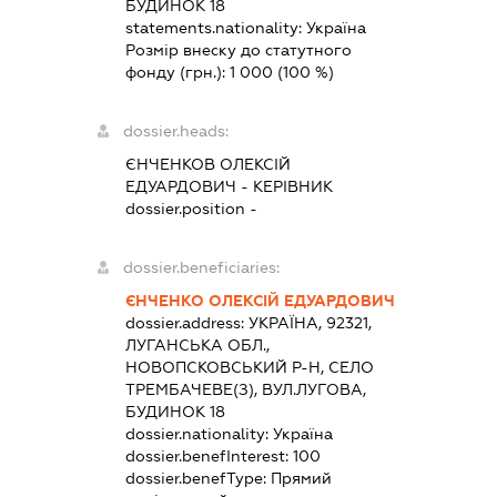
БУДИНОК 18
statements.nationality:
Україна
Розмір внеску до статутного
фонду (грн.):
1 000
(100 %)
dossier.heads:
ЄНЧЕНКОВ ОЛЕКСІЙ
ЕДУАРДОВИЧ
-
КЕРІВНИК
dossier.position -
dossier.beneficiaries:
ЄНЧЕНКО ОЛЕКСІЙ ЕДУАРДОВИЧ
dossier.address:
УКРАЇНА, 92321,
ЛУГАНСЬКА ОБЛ.,
НОВОПСКОВСЬКИЙ Р-Н, СЕЛО
ТРЕМБАЧЕВЕ(З), ВУЛ.ЛУГОВА,
БУДИНОК 18
dossier.nationality:
Україна
dossier.benefInterest:
100
dossier.benefType:
Прямий