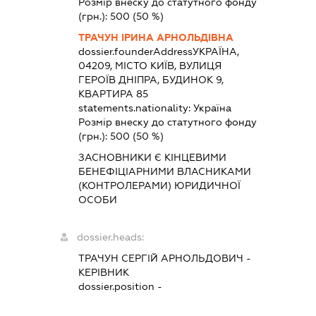
Розмір внеску до статутного фонду
(грн.):
500
(50 %)
ТРАЧУН ІРИНА АРНОЛЬДІВНА
dossier.founderAddress
УКРАЇНА,
04209, МІСТО КИЇВ, ВУЛИЦЯ
ГЕРОЇВ ДНІПРА, БУДИНОК 9,
КВАРТИРА 85
statements.nationality:
Україна
Розмір внеску до статутного фонду
(грн.):
500
(50 %)
ЗАСНОВНИКИ Є КІНЦЕВИМИ
БЕНЕФІЦІАРНИМИ ВЛАСНИКАМИ
(КОНТРОЛЕРАМИ) ЮРИДИЧНОЇ
ОСОБИ
dossier.heads:
ТРАЧУН СЕРГІЙ АРНОЛЬДОВИЧ
-
КЕРІВНИК
dossier.position -