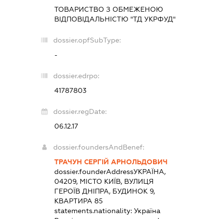
ТОВАРИСТВО З ОБМЕЖЕНОЮ
ВІДПОВІДАЛЬНІСТЮ "ТД УКРФУД"
dossier.opfSubType:
-
dossier.edrpo:
41787803
dossier.regDate:
06.12.17
dossier.foundersAndBenef:
ТРАЧУН СЕРГІЙ АРНОЛЬДОВИЧ
dossier.founderAddress
УКРАЇНА,
04209, МІСТО КИЇВ, ВУЛИЦЯ
ГЕРОЇВ ДНІПРА, БУДИНОК 9,
КВАРТИРА 85
statements.nationality:
Україна