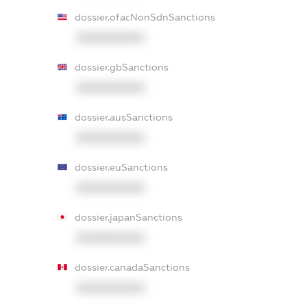
dossier.ofacNonSdnSanctions
XXXXXXXXXX
dossier.gbSanctions
XXXXXXXXXX
dossier.ausSanctions
XXXXXXXXXX
dossier.euSanctions
XXXXXXXXXX
dossier.japanSanctions
XXXXXXXXXX
dossier.canadaSanctions
XXXXXXXXXX