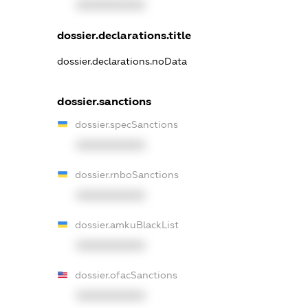
XXXXXXXXXX
dossier.declarations.title
dossier.declarations.noData
dossier.sanctions
dossier.specSanctions
XXXXXXXXXX
dossier.rnboSanctions
XXXXXXXXXX
dossier.amkuBlackList
XXXXXXXXXX
dossier.ofacSanctions
XXXXXXXXXX