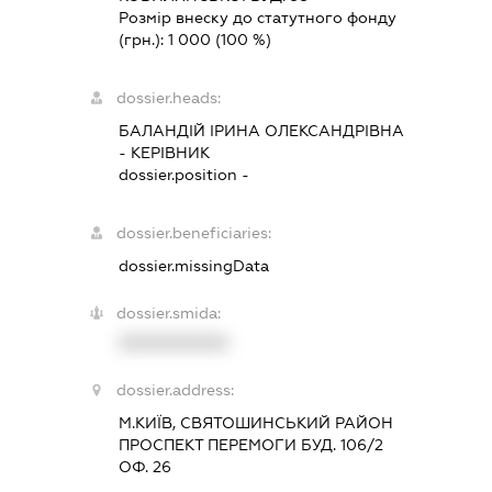
Розмір внеску до статутного фонду
(грн.):
1 000
(100 %)
dossier.heads:
БАЛАНДІЙ ІРИНА ОЛЕКСАНДРІВНА
-
КЕРІВНИК
dossier.position -
dossier.beneficiaries:
dossier.missingData
dossier.smida:
XXXXXXXXXX
dossier.address:
М.КИЇВ, СВЯТОШИНСЬКИЙ РАЙОН
ПРОСПЕКТ ПЕРЕМОГИ БУД. 106/2
ОФ. 26