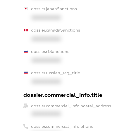
dossier.japanSanctions
XXXXXXXXXX
dossier.canadaSanctions
XXXXXXXXXX
dossier.rfSanctions
XXXXXXXXXX
dossier.russian_reg_title
XXXXXXXXXX
dossier.commercial_info.title
dossier.commercial_info.postal_address
XXXXXXXXXX
dossier.commercial_info.phone