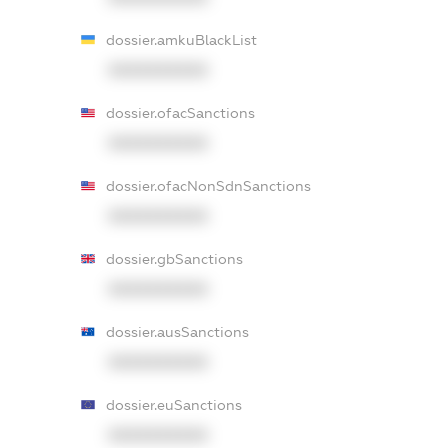
dossier.amkuBlackList
XXXXXXXXXX
dossier.ofacSanctions
XXXXXXXXXX
dossier.ofacNonSdnSanctions
XXXXXXXXXX
dossier.gbSanctions
XXXXXXXXXX
dossier.ausSanctions
XXXXXXXXXX
dossier.euSanctions
XXXXXXXXXX