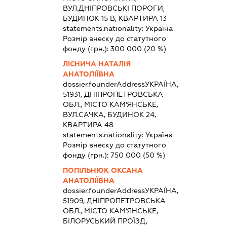
ВУЛ.ДНІПРОВСЬКІ ПОРОГИ,
БУДИНОК 15 В, КВАРТИРА 13
statements.nationality:
Україна
Розмір внеску до статутного
фонду (грн.):
300 000
(20 %)
ЛІСНИЧА НАТАЛІЯ
АНАТОЛІЇВНА
dossier.founderAddress
УКРАЇНА,
51931, ДНІПРОПЕТРОВСЬКА
ОБЛ., МІСТО КАМ'ЯНСЬКЕ,
ВУЛ.САЧКА, БУДИНОК 24,
КВАРТИРА 48
statements.nationality:
Україна
Розмір внеску до статутного
фонду (грн.):
750 000
(50 %)
ПОПІЛЬНЮК ОКСАНА
АНАТОЛІЇВНА
dossier.founderAddress
УКРАЇНА,
51909, ДНІПРОПЕТРОВСЬКА
ОБЛ., МІСТО КАМ'ЯНСЬКЕ,
БІЛОРУСЬКИЙ ПРОЇЗД,