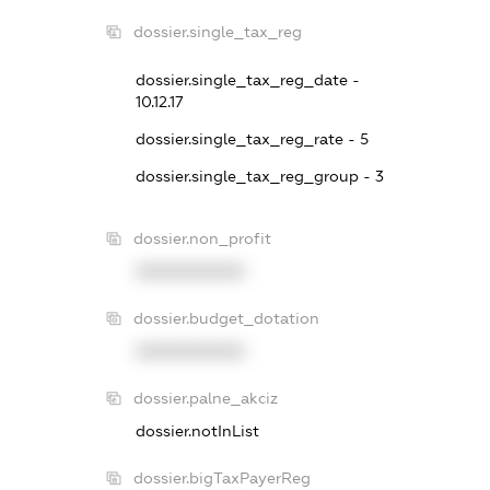
dossier.single_tax_reg
dossier.single_tax_reg_date -
10.12.17
dossier.single_tax_reg_rate - 5
dossier.single_tax_reg_group - 3
dossier.non_profit
XXXXXXXXXX
dossier.budget_dotation
XXXXXXXXXX
dossier.palne_akciz
dossier.notInList
dossier.bigTaxPayerReg