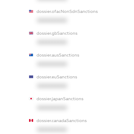
dossier.ofacNonSdnSanctions
XXXXXXXXXX
dossier.gbSanctions
XXXXXXXXXX
dossier.ausSanctions
XXXXXXXXXX
dossier.euSanctions
XXXXXXXXXX
dossier.japanSanctions
XXXXXXXXXX
dossier.canadaSanctions
XXXXXXXXXX