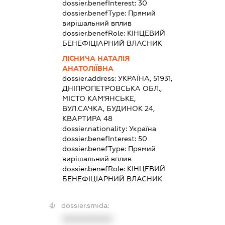
dossier.benefInterest:
30
dossier.benefType:
Прямий
вирішальний вплив
dossier.benefRole:
КІНЦЕВИЙ
БЕНЕФІЦІАРНИЙ ВЛАСНИК
ЛІСНИЧА НАТАЛІЯ
АНАТОЛІЇВНА
dossier.address:
УКРАЇНА, 51931,
ДНІПРОПЕТРОВСЬКА ОБЛ.,
МІСТО КАМ'ЯНСЬКЕ,
ВУЛ.САЧКА, БУДИНОК 24,
КВАРТИРА 48
dossier.nationality:
Україна
dossier.benefInterest:
50
dossier.benefType:
Прямий
вирішальний вплив
dossier.benefRole:
КІНЦЕВИЙ
БЕНЕФІЦІАРНИЙ ВЛАСНИК
dossier.smida:
XXXXXXXXXX