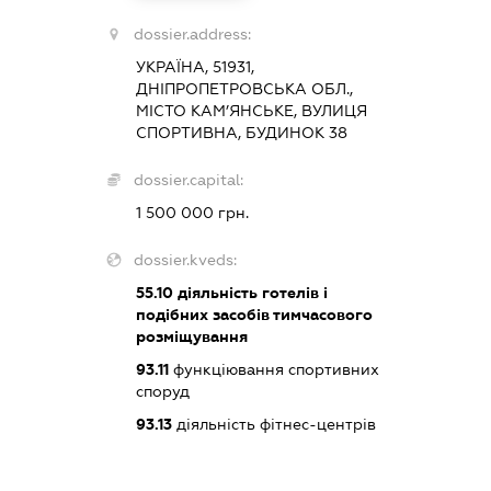
dossier.address:
УКРАЇНА, 51931,
ДНІПРОПЕТРОВСЬКА ОБЛ.,
МІСТО КАМ’ЯНСЬКЕ, ВУЛИЦЯ
СПОРТИВНА, БУДИНОК 38
dossier.capital:
1 500 000 грн.
dossier.kveds:
55.10
діяльність готелів і
подібних засобів тимчасового
розміщування
93.11
функціювання спортивних
споруд
93.13
діяльність фітнес-центрів