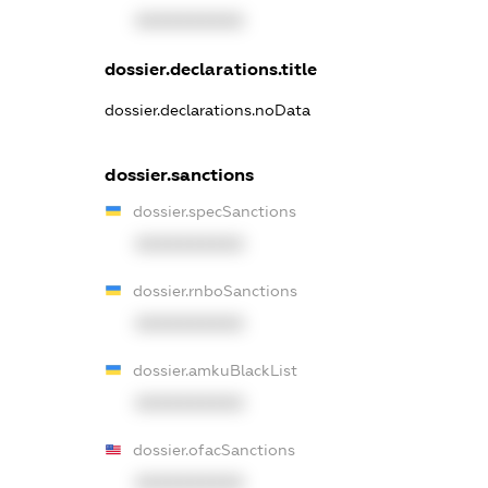
XXXXXXXXXX
dossier.declarations.title
dossier.declarations.noData
dossier.sanctions
dossier.specSanctions
XXXXXXXXXX
dossier.rnboSanctions
XXXXXXXXXX
dossier.amkuBlackList
XXXXXXXXXX
dossier.ofacSanctions
XXXXXXXXXX