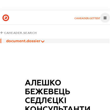
CAHEADER.GETTEST
CAHEADER.SEARCH
document.dossier
АЛЕШКО
БЕЖЕВЕЦЬ
СЕДЛЄЦКІ
КОНСУЛЬТАНТИ