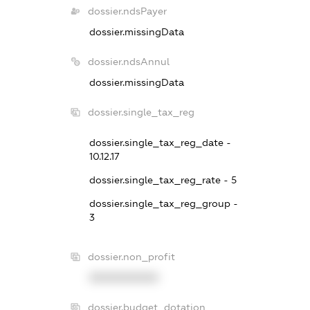
dossier.ndsPayer
dossier.missingData
dossier.ndsAnnul
dossier.missingData
dossier.single_tax_reg
dossier.single_tax_reg_date -
10.12.17
dossier.single_tax_reg_rate - 5
dossier.single_tax_reg_group -
3
dossier.non_profit
XXXXXXXXXX
dossier.budget_dotation