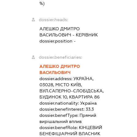
%)
dossier.heads:
АЛЕШКО ДМИТРО
ВАСИЛЬОВИЧ
-
КЕРІВНИК
dossier.position -
dossier.beneficiaries:
АЛЕШКО ДМИТРО
ВАСИЛЬОВИЧ
dossier.address:
УКРАЇНА,
03028, МІСТО КИЇВ,
ВУЛ.САПЕРНО-СЛОБІДСЬКА,
БУДИНОК 10, КВАРТИРА 86
dossier.nationality:
Україна
dossier.benefInterest:
33.3
dossier.benefType:
Прямий
вирішальний вплив
dossier.benefRole:
КІНЦЕВИЙ
БЕНЕФІЦІАРНИЙ ВЛАСНИК