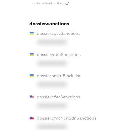
dossier.declarations.license_3
dossier.sanctions
dossier.specSanctions
XXXXXXXXXX
dossier.rnboSanctions
XXXXXXXXXX
dossier.amkuBlackList
XXXXXXXXXX
dossier.ofacSanctions
XXXXXXXXXX
dossier.ofacNonSdnSanctions
XXXXXXXXXX