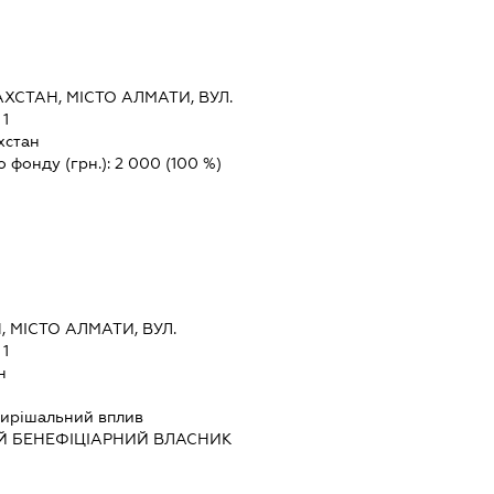
ХСТАН, МІСТО АЛМАТИ, ВУЛ.
 1
хстан
о фонду (грн.):
2 000
(100 %)
 МІСТО АЛМАТИ, ВУЛ.
 1
н
ирішальний вплив
Й БЕНЕФІЦІАРНИЙ ВЛАСНИК