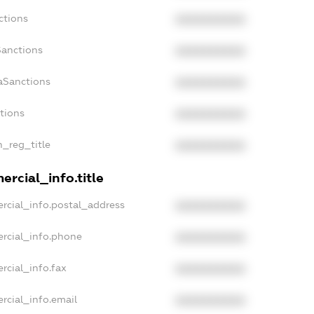
ctions
XXXXXXXXXX
Sanctions
XXXXXXXXXX
aSanctions
XXXXXXXXXX
ctions
XXXXXXXXXX
n_reg_title
XXXXXXXXXX
rcial_info.title
rcial_info.postal_address
XXXXXXXXXX
rcial_info.phone
XXXXXXXXXX
rcial_info.fax
XXXXXXXXXX
rcial_info.email
XXXXXXXXXX