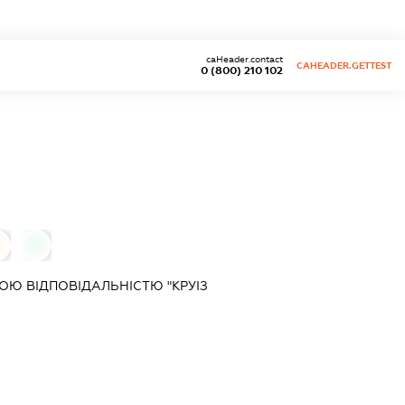
caHeader.contact
CAHEADER.GETTEST
0 (800) 210 102
0
0
Ю ВІДПОВІДАЛЬНІСТЮ "КРУІЗ