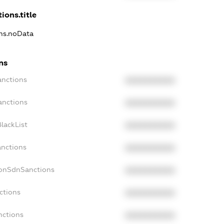
ions.title
ons.noData
ns
anctions
XXXXXXXXXX
anctions
XXXXXXXXXX
lackList
XXXXXXXXXX
anctions
XXXXXXXXXX
NonSdnSanctions
XXXXXXXXXX
ctions
XXXXXXXXXX
nctions
XXXXXXXXXX