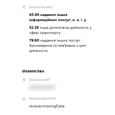
dossier.kveds:
63.99
надання інших
інформаційних послуг, н. в. і. у.
52.29
інша допоміжна діяльність у
сфері транспорту
79.90
надання інших послуг
бронювання та пов'язана з цим
діяльність
dossier.tax
dossier.staff
XXXXXXXXXX
dossier.taxDebt
dossier.missingData