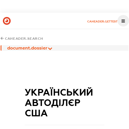
CAHEADER.GETTEST
CAHEADER.SEARCH
document.dossier
УКРАЇНСЬКИЙ
АВТОДІЛЄР
США