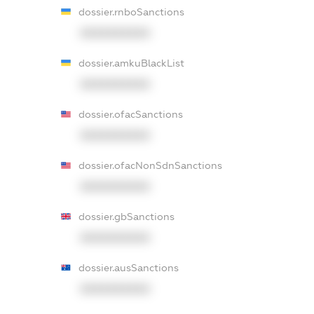
dossier.rnboSanctions
XXXXXXXXXX
dossier.amkuBlackList
XXXXXXXXXX
dossier.ofacSanctions
XXXXXXXXXX
dossier.ofacNonSdnSanctions
XXXXXXXXXX
dossier.gbSanctions
XXXXXXXXXX
dossier.ausSanctions
XXXXXXXXXX