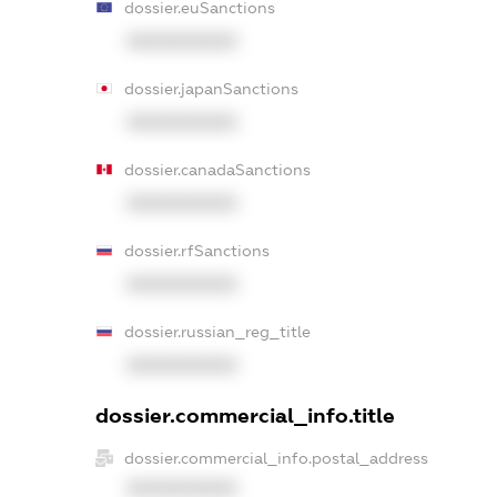
dossier.euSanctions
XXXXXXXXXX
dossier.japanSanctions
XXXXXXXXXX
dossier.canadaSanctions
XXXXXXXXXX
dossier.rfSanctions
XXXXXXXXXX
dossier.russian_reg_title
XXXXXXXXXX
dossier.commercial_info.title
dossier.commercial_info.postal_address
XXXXXXXXXX