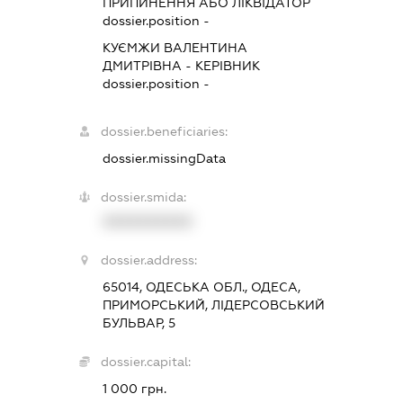
ПРИПИНЕННЯ АБО ЛІКВІДАТОР
dossier.position -
КУЄМЖИ ВАЛЕНТИНА
ДМИТРІВНА
-
КЕРІВНИК
dossier.position -
dossier.beneficiaries:
dossier.missingData
dossier.smida:
XXXXXXXXXX
dossier.address:
65014, ОДЕСЬКА ОБЛ., ОДЕСА,
ПРИМОРСЬКИЙ, ЛІДЕРСОВСЬКИЙ
БУЛЬВАР, 5
dossier.capital:
1 000 грн.