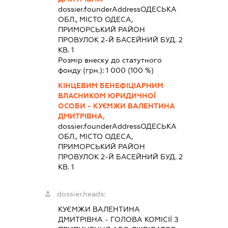
dossier.founderAddress
ОДЕСЬКА
ОБЛ., МІСТО ОДЕСА,
ПРИМОРСЬКИЙ РАЙОН
ПРОВУЛОК 2-Й БАСЕЙНИЙ БУД. 2
КВ. 1
Розмір внеску до статутного
фонду (грн.):
1 000
(100 %)
КІНЦЕВИМ БЕНЕФІЦІАРНИМ
ВЛАСНИКОМ ЮРИДИЧНОЇ
ОСОБИ - КУЄМЖИ ВАЛЕНТИНА
ДМИТРІВНА,
dossier.founderAddress
ОДЕСЬКА
ОБЛ., МІСТО ОДЕСА,
ПРИМОРСЬКИЙ РАЙОН
ПРОВУЛОК 2-Й БАСЕЙНИЙ БУД. 2
КВ. 1
dossier.heads:
КУЄМЖИ ВАЛЕНТИНА
ДМИТРІВНА
-
ГОЛОВА КОМІСІЇ З