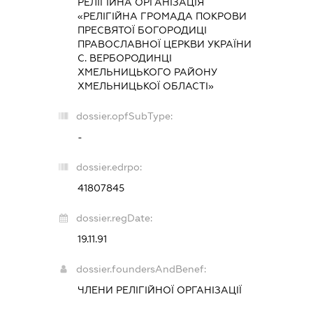
РЕЛІГІЙНА ОРГАНІЗАЦІЯ
«РЕЛІГІЙНА ГРОМАДА ПОКРОВИ
ПРЕСВЯТОЇ БОГОРОДИЦІ
ПРАВОСЛАВНОЇ ЦЕРКВИ УКРАЇНИ
С. ВЕРБОРОДИНЦІ
ХМЕЛЬНИЦЬКОГО РАЙОНУ
ХМЕЛЬНИЦЬКОЇ ОБЛАСТІ»
dossier.opfSubType:
-
dossier.edrpo:
41807845
dossier.regDate:
19.11.91
dossier.foundersAndBenef:
ЧЛЕНИ РЕЛІГІЙНОЇ ОРГАНІЗАЦІЇ