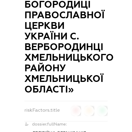
БОГОРОДИЦІ
ПРАВОСЛАВНОЇ
ЦЕРКВИ
УКРАЇНИ С.
ВЕРБОРОДИНЦІ
ХМЕЛЬНИЦЬКОГО
РАЙОНУ
ХМЕЛЬНИЦЬКОЇ
ОБЛАСТІ»
riskFactors.title
0
0
0
dossier.fullName: