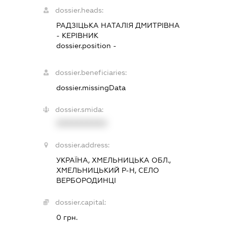
dossier.heads:
РАДЗІЦЬКА НАТАЛІЯ ДМИТРІВНА
-
КЕРІВНИК
dossier.position -
dossier.beneficiaries:
dossier.missingData
dossier.smida:
XXXXXXXXXX
dossier.address:
УКРАЇНА, ХМЕЛЬНИЦЬКА ОБЛ.,
ХМЕЛЬНИЦЬКИЙ Р-Н, СЕЛО
ВЕРБОРОДИНЦІ
dossier.capital:
0 грн.