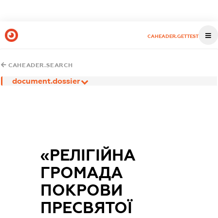
CAHEADER.GETTEST
CAHEADER.SEARCH
document.dossier
«РЕЛІГІЙНА
ГРОМАДА
ПОКРОВИ
ПРЕСВЯТОЇ