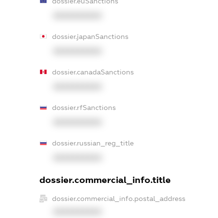
dossier.euSanctions
XXXXXXXXXX
dossier.japanSanctions
XXXXXXXXXX
dossier.canadaSanctions
XXXXXXXXXX
dossier.rfSanctions
XXXXXXXXXX
dossier.russian_reg_title
XXXXXXXXXX
dossier.commercial_info.title
dossier.commercial_info.postal_address
XXXXXXXXXX