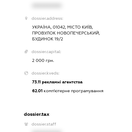
XXXXXXXXXX
dossier.address:
УКРАЇНА, 01042, МІСТО КИЇВ,
ПРОВУЛОК НОВОПЕЧЕРСЬКИЙ,
БУДИНОК 19/2
dossier.capital:
2 000 грн.
dossier.kveds:
73.11
рекламні агентства
62.01
комп'ютерне програмування
dossier.tax
dossier.staff