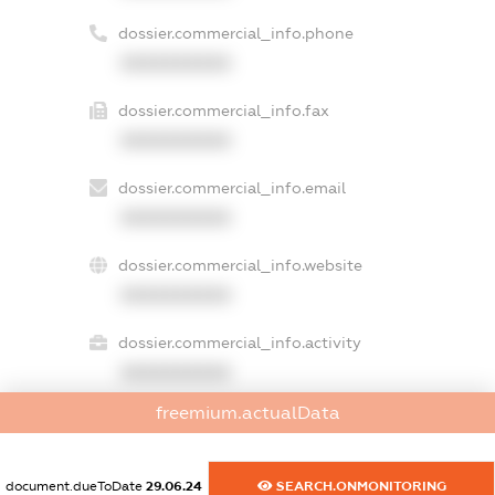
dossier.commercial_info.phone
XXXXXXXXXX
dossier.commercial_info.fax
XXXXXXXXXX
dossier.commercial_info.email
XXXXXXXXXX
dossier.commercial_info.website
XXXXXXXXXX
dossier.commercial_info.activity
XXXXXXXXXX
freemium.actualData
freemium.exampleText_1
document.dueToDate
29.06.24
SEARCH.ONMONITORING
freemium.exampleText_2