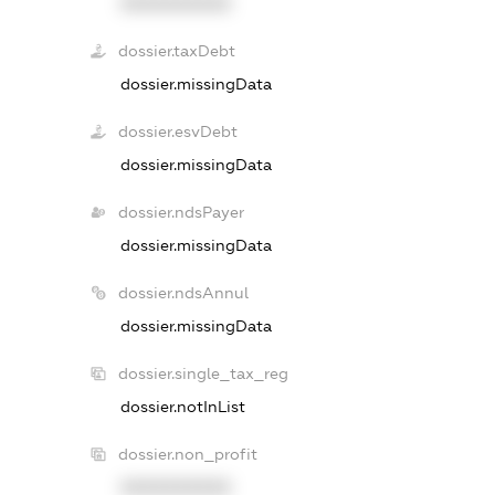
XXXXXXXXXX
dossier.taxDebt
dossier.missingData
dossier.esvDebt
dossier.missingData
dossier.ndsPayer
dossier.missingData
dossier.ndsAnnul
dossier.missingData
dossier.single_tax_reg
dossier.notInList
dossier.non_profit
XXXXXXXXXX