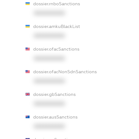
dossier.rnboSanctions
XXXXXXXXXX
dossier.amkuBlackList
XXXXXXXXXX
dossier.ofacSanctions
XXXXXXXXXX
dossier.ofacNonSdnSanctions
XXXXXXXXXX
dossier.gbSanctions
XXXXXXXXXX
dossier.ausSanctions
XXXXXXXXXX