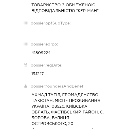
ТОВАРИСТВО З ОБМЕЖЕНОЮ
ВІДПОВІДАЛЬНІСТЮ "КЕР-МАН"
dossier.opfSubType:
-
dossier.edrpo:
41809224
dossier.regDate:
13.12.17
dossier.foundersAndBenef:
АХМАД ТАГІЛ, ГРОМАДЯНСТВО-
ПАКІСТАН, МІСЦЕ ПРОЖИВАННЯ-
УКРАЇНА, 08520, КИЇВСЬКА
ОБЛАТЬ, ФАСТІВСЬКИЙ РАЙОН, С.
БОРОВА, ВУЛИЦЯ
ОСТРОВСЬКОГО, 20