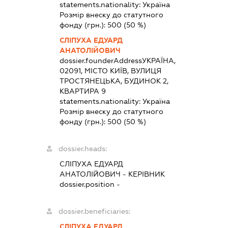
statements.nationality:
Україна
Розмір внеску до статутного
фонду (грн.):
500
(50 %)
СЛІПУХА ЕДУАРД
АНАТОЛІЙОВИЧ
dossier.founderAddress
УКРАЇНА,
02091, МІСТО КИЇВ, ВУЛИЦЯ
ТРОСТЯНЕЦЬКА, БУДИНОК 2,
КВАРТИРА 9
statements.nationality:
Україна
Розмір внеску до статутного
фонду (грн.):
500
(50 %)
dossier.heads:
СЛІПУХА ЕДУАРД
АНАТОЛІЙОВИЧ
-
КЕРІВНИК
dossier.position -
dossier.beneficiaries:
СЛІПУХА ЕДУАРД