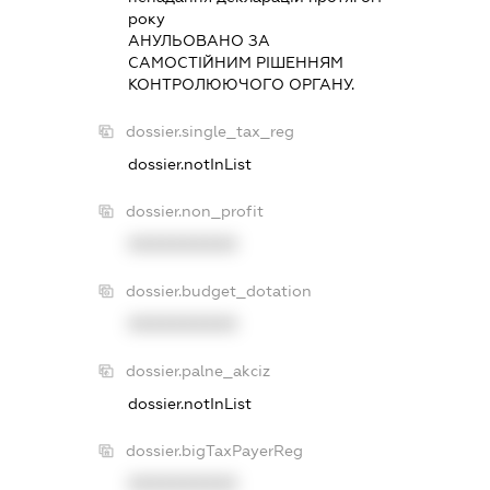
року
АНУЛЬОВАНО ЗА
САМОСТIЙНИМ РIШЕННЯМ
КОНТРОЛЮЮЧОГО ОРГАНУ.
dossier.single_tax_reg
dossier.notInList
dossier.non_profit
XXXXXXXXXX
dossier.budget_dotation
XXXXXXXXXX
dossier.palne_akciz
dossier.notInList
dossier.bigTaxPayerReg
XXXXXXXXXX