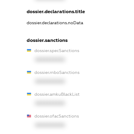
dossier.declarations.title
dossier.declarations.noData
dossier.sanctions
dossier.specSanctions
XXXXXXXXXX
dossier.rnboSanctions
XXXXXXXXXX
dossier.amkuBlackList
XXXXXXXXXX
dossier.ofacSanctions
XXXXXXXXXX