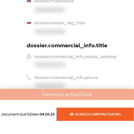
dossier.rfSanctions
XXXXXXXXXX
dossier.russian_reg_title
XXXXXXXXXX
dossier.commercial_info.title
dossier.commercial_info.postal_address
XXXXXXXXXX
dossier.commercial_info.phone
XXXXXXXXXX
freemium.actualData
dossier.commercial_info.fax
XXXXXXXXXX
document.dueToDate
04.05.25
SEARCH.ONMONITORING
dossier.commercial_info.email
XXXXXXXXXX