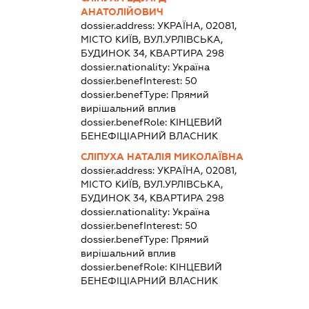
АНАТОЛІЙОВИЧ
dossier.address:
УКРАЇНА, 02081,
МІСТО КИЇВ, ВУЛ.УРЛІВСЬКА,
БУДИНОК 34, КВАРТИРА 298
dossier.nationality:
Україна
dossier.benefInterest:
50
dossier.benefType:
Прямий
вирішальний вплив
dossier.benefRole:
КІНЦЕВИЙ
БЕНЕФІЦІАРНИЙ ВЛАСНИК
СЛІПУХА НАТАЛІЯ МИКОЛАЇВНА
dossier.address:
УКРАЇНА, 02081,
МІСТО КИЇВ, ВУЛ.УРЛІВСЬКА,
БУДИНОК 34, КВАРТИРА 298
dossier.nationality:
Україна
dossier.benefInterest:
50
dossier.benefType:
Прямий
вирішальний вплив
dossier.benefRole:
КІНЦЕВИЙ
БЕНЕФІЦІАРНИЙ ВЛАСНИК