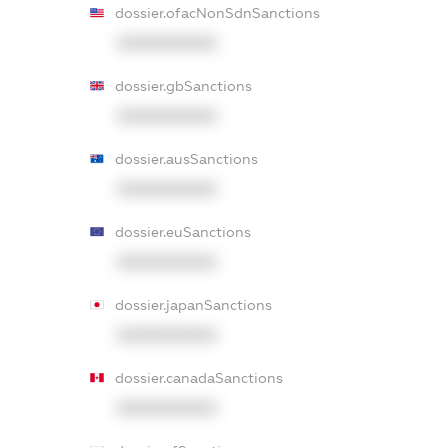
dossier.ofacNonSdnSanctions
XXXXXXXXXX
dossier.gbSanctions
XXXXXXXXXX
dossier.ausSanctions
XXXXXXXXXX
dossier.euSanctions
XXXXXXXXXX
dossier.japanSanctions
XXXXXXXXXX
dossier.canadaSanctions
XXXXXXXXXX