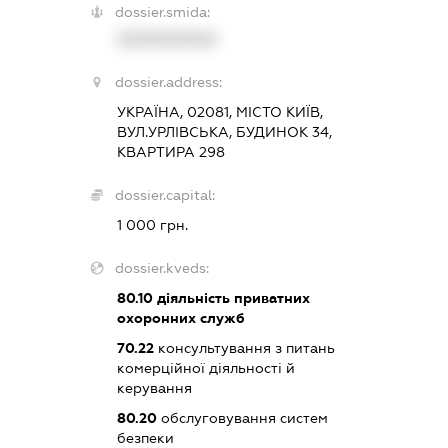
dossier.smida:
XXXXXXXXXX
dossier.address:
УКРАЇНА, 02081, МІСТО КИЇВ,
ВУЛ.УРЛІВСЬКА, БУДИНОК 34,
КВАРТИРА 298
dossier.capital:
1 000 грн.
dossier.kveds:
80.10
діяльність приватних
охоронних служб
70.22
консультування з питань
комерційної діяльності й
керування
80.20
обслуговування систем
безпеки