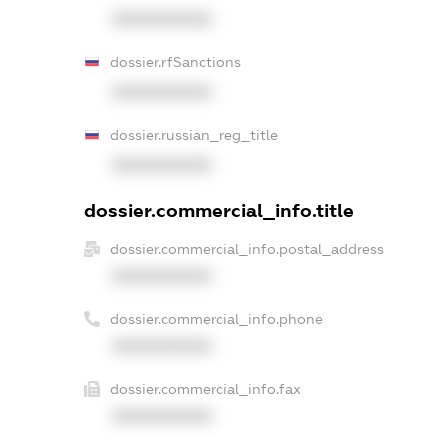
XXXXXXXXXX
dossier.rfSanctions
XXXXXXXXXX
dossier.russian_reg_title
XXXXXXXXXX
dossier.commercial_info.title
dossier.commercial_info.postal_address
XXXXXXXXXX
dossier.commercial_info.phone
XXXXXXXXXX
dossier.commercial_info.fax
XXXXXXXXXX