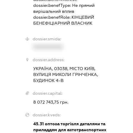
dossier.benefType:
Не прямий
вирішальний вплив
dossier.benefRole:
КІНЦЕВИЙ
БЕНЕФІЦІАРНИЙ ВЛАСНИК
dossier.smida:
XXXXXXXXXX
dossier.address:
УКРАЇНА, 03038, МІСТО КИЇВ,
ВУЛИЦЯ МИКОЛИ ГРІНЧЕНКА,
БУДИНОК 4-В
dossier.capital:
8 072 743,75 грн.
dossier.kveds:
45.31
оптова торгівля деталями та
приладдям для автотранспортних