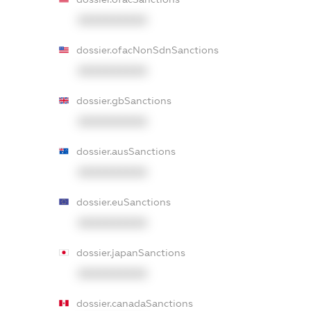
XXXXXXXXXX
dossier.ofacNonSdnSanctions
XXXXXXXXXX
dossier.gbSanctions
XXXXXXXXXX
dossier.ausSanctions
XXXXXXXXXX
dossier.euSanctions
XXXXXXXXXX
dossier.japanSanctions
XXXXXXXXXX
dossier.canadaSanctions