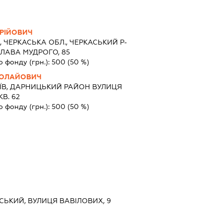
РІЙОВИЧ
1, ЧЕРКАСЬКА ОБЛ., ЧЕРКАСЬКИЙ Р-
СЛАВА МУДРОГО, 85
о фонду (грн.):
500
(50 %)
КОЛАЙОВИЧ
ЇВ, ДАРНИЦЬКИЙ РАЙОН ВУЛИЦЯ
В. 62
о фонду (грн.):
500
(50 %)
ВСЬКИЙ, ВУЛИЦЯ ВАВІЛОВИХ, 9