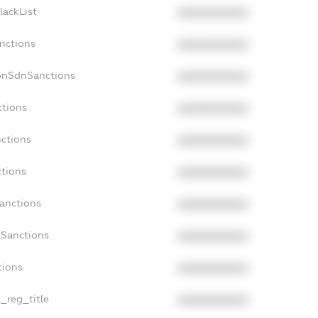
lackList
XXXXXXXXXX
anctions
XXXXXXXXXX
onSdnSanctions
XXXXXXXXXX
ctions
XXXXXXXXXX
nctions
XXXXXXXXXX
ctions
XXXXXXXXXX
Sanctions
XXXXXXXXXX
aSanctions
XXXXXXXXXX
tions
XXXXXXXXXX
n_reg_title
XXXXXXXXXX