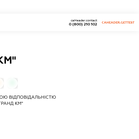
caHeader.contact
CAHEADER.GETTEST
0 (800) 210 102
КМ"
0
ОЮ ВІДПОВІДАЛЬНІСТЮ
ГРАНД КМ"