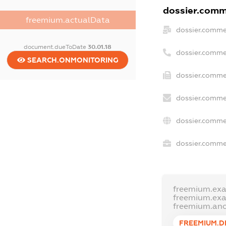
dossier.comme
freemium.actualData
dossier.comme
document.dueToDate
30.01.18
dossier.comme
SEARCH.ONMONITORING
dossier.commer
dossier.comme
dossier.comme
dossier.commer
freemium.ex
freemium.ex
freemium.an
FREEMIUM.D