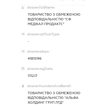
dossier.fullName:
ТОВАРИСТВО З ОБМЕЖЕНОЮ
ВІДПОВІДАЛЬНІСТЮ "СФ
МЕДІКАЛ ПРОДАКТС"
dossier.opfSubType:
-
dossier.edrpo:
41815196
dossier.regDate:
17.12.17
dossier.foundersAndBenef:
ТОВАРИСТВО З ОБМЕЖЕНОЮ
ВІДПОВІДАЛЬНІСТЮ "АЛЬФА
ХОЛДИНГ ГРУП ЛТД"