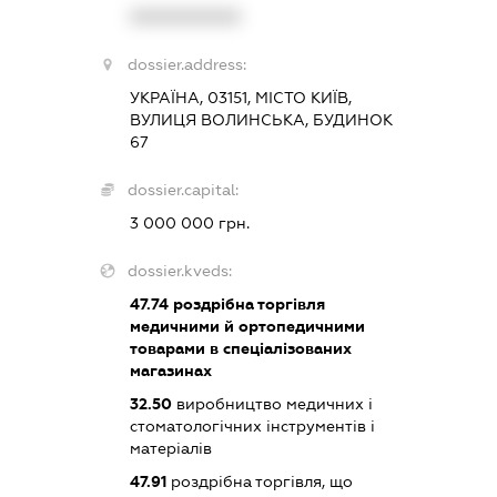
XXXXXXXXXX
dossier.address:
УКРАЇНА, 03151, МІСТО КИЇВ,
ВУЛИЦЯ ВОЛИНСЬКА, БУДИНОК
67
dossier.capital:
3 000 000 грн.
dossier.kveds:
47.74
роздрібна торгівля
медичними й ортопедичними
товарами в спеціалізованих
магазинах
32.50
виробництво медичних і
стоматологічних інструментів і
матеріалів
47.91
роздрібна торгівля, що