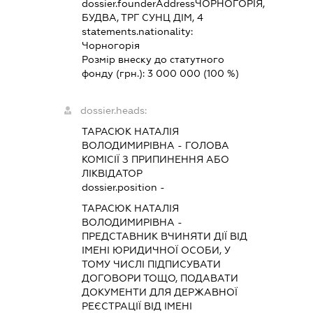
dossier.founderAddress
ЧОРНОГОРІЯ,
БУДВА, ТРГ СУНЦ ДІМ, 4
statements.nationality:
Чорногорія
Розмір внеску до статутного
фонду (грн.):
3 000 000
(100 %)
dossier.heads:
ТАРАСЮК НАТАЛІЯ
ВОЛОДИМИРІВНА
-
ГОЛОВА
КОМІСІЇ З ПРИПИНЕННЯ АБО
ЛІКВІДАТОР
dossier.position -
ТАРАСЮК НАТАЛІЯ
ВОЛОДИМИРІВНА
-
ПРЕДСТАВНИК
ВЧИНЯТИ ДІЇ ВІД
ІМЕНІ ЮРИДИЧНОЇ ОСОБИ, У
ТОМУ ЧИСЛІ ПІДПИСУВАТИ
ДОГОВОРИ ТОЩО, ПОДАВАТИ
ДОКУМЕНТИ ДЛЯ ДЕРЖАВНОЇ
РЕЄСТРАЦІЇ ВІД ІМЕНІ