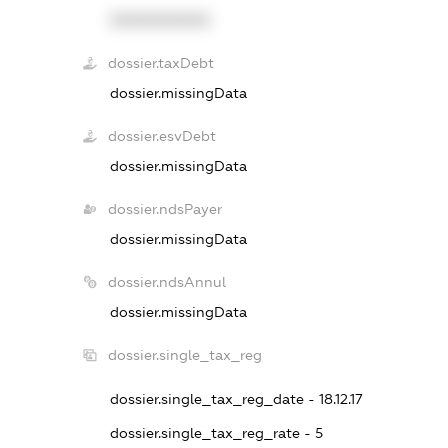
XXXXXXXXXX
dossier.taxDebt
dossier.missingData
dossier.esvDebt
dossier.missingData
dossier.ndsPayer
dossier.missingData
dossier.ndsAnnul
dossier.missingData
dossier.single_tax_reg
dossier.single_tax_reg_date - 18.12.17
dossier.single_tax_reg_rate - 5