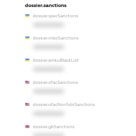
dossier.sanctions
dossier.specSanctions
XXXXXXXXXX
dossier.rnboSanctions
XXXXXXXXXX
dossier.amkuBlackList
XXXXXXXXXX
dossier.ofacSanctions
XXXXXXXXXX
dossier.ofacNonSdnSanctions
XXXXXXXXXX
dossier.gbSanctions
XXXXXXXXXX