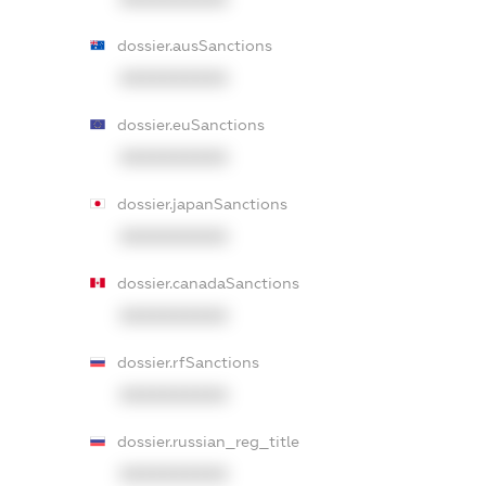
dossier.ausSanctions
XXXXXXXXXX
dossier.euSanctions
XXXXXXXXXX
dossier.japanSanctions
XXXXXXXXXX
dossier.canadaSanctions
XXXXXXXXXX
dossier.rfSanctions
XXXXXXXXXX
dossier.russian_reg_title
XXXXXXXXXX