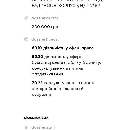
БУДИНОК 6, КОРПУС 7, Н/П № 52
dossier.capital:
200 000 грн.
dossier.kveds:
69.10
діяльність у сфері права
69.20
діяльність у сфері
бухгалтерського обліку й аудиту;
консультування з питань
оподаткування
70.22
консультування з питань
комерційної діяльності й
керування
dossier.tax
dossier.staff