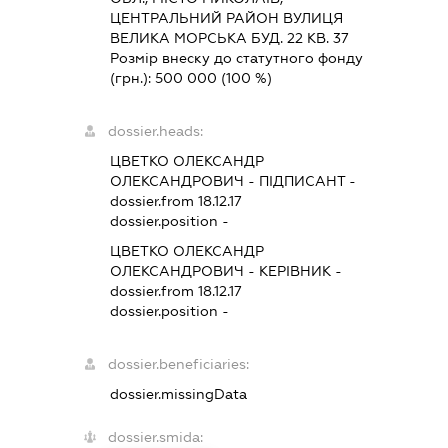
ЦЕНТРАЛЬНИЙ РАЙОН ВУЛИЦЯ
ВЕЛИКА МОРСЬКА БУД. 22 КВ. 37
Розмір внеску до статутного фонду
(грн.):
500 000
(100 %)
dossier.heads:
ЦВЕТКО ОЛЕКСАНДР
ОЛЕКСАНДРОВИЧ
-
ПІДПИСАНТ
-
dossier.from 18.12.17
dossier.position -
ЦВЕТКО ОЛЕКСАНДР
ОЛЕКСАНДРОВИЧ
-
КЕРІВНИК
-
dossier.from 18.12.17
dossier.position -
dossier.beneficiaries:
dossier.missingData
dossier.smida: