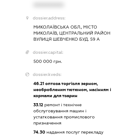
XXXXXXXXXX
dossier.address:
МИКОЛАЇВСЬКА ОБЛ., МІСТО
МИКОЛАЇВ, ЦЕНТРАЛЬНИЙ РАЙОН
ВУЛИЦЯ ШЕВЧЕНКО БУД. 59 А
dossier.capital:
500 000 грн.
dossier.kveds:
46.21
оптова торгівля зерном,
необробленим тютюном, насінням і
кормами для тварин
33.12
ремонт і технічне
обслуговування машин і
устатковання промислового
призначення
74.30
надання послуг перекладу