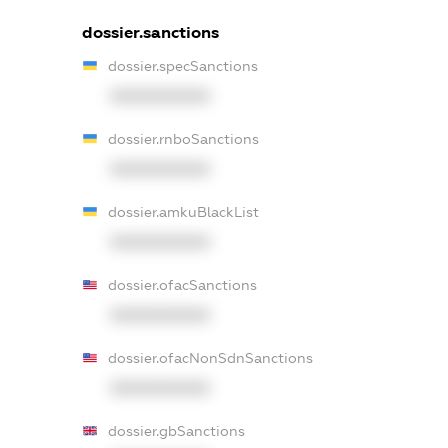
dossier.sanctions
dossier.specSanctions
XXXXXXXXXX
dossier.rnboSanctions
XXXXXXXXXX
dossier.amkuBlackList
XXXXXXXXXX
dossier.ofacSanctions
XXXXXXXXXX
dossier.ofacNonSdnSanctions
XXXXXXXXXX
dossier.gbSanctions