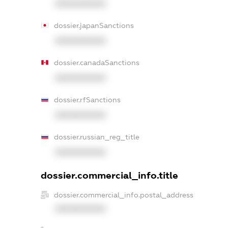
XXXXXXXXXX
dossier.japanSanctions
XXXXXXXXXX
dossier.canadaSanctions
XXXXXXXXXX
dossier.rfSanctions
XXXXXXXXXX
dossier.russian_reg_title
XXXXXXXXXX
dossier.commercial_info.title
dossier.commercial_info.postal_address
XXXXXXXXXX