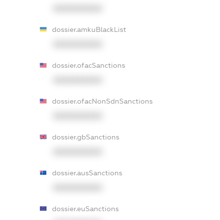
XXXXXXXXXX
dossier.amkuBlackList
XXXXXXXXXX
dossier.ofacSanctions
XXXXXXXXXX
dossier.ofacNonSdnSanctions
XXXXXXXXXX
dossier.gbSanctions
XXXXXXXXXX
dossier.ausSanctions
XXXXXXXXXX
dossier.euSanctions