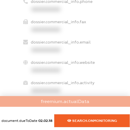
dossier.commercial_info.phone
XXXXXXXXXX
dossier.commercial_info.fax
XXXXXXXXXX
dossier.commercial_info.email
XXXXXXXXXX
dossier.commercial_info.website
XXXXXXXXXX
dossier.commercial_info.activity
XXXXXXXXXX
freemium.actualData
freemium.exampleText_1
document.dueToDate
02.02.18
SEARCH.ONMONITORING
freemium.exampleText_2
freemium.anonymousPerSearch2