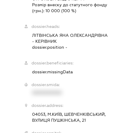
Розмір внеску до статутного фонду
(грн.):
10 000
(100 %)
dossier.heads:
ЛІТВІНСЬКА ЯНА ОЛЕКСАНДРІВНА
-
КЕРІВНИК
dossier.position -
dossier.beneficiaries:
dossier.missingData
dossier.smida:
XXXXXXXXXX
dossier.address:
04053, М.КИЇВ, ШЕВЧЕНКІВСЬКИЙ,
ВУЛИЦЯ ПУШКІНСЬКА, 21