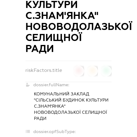
КУЛЬТУРИ
С.ЗНАМ'ЯНКА"
НОВОВОДОЛАЗЬКОЇ
СЕЛИЩНОЇ
РАДИ
riskFactors.title
0
0
0
dossier.fullName:
КОМУНАЛЬНИЙ ЗАКЛАД
"СІЛЬСЬКИЙ БУДИНОК КУЛЬТУРИ
С.ЗНАМ'ЯНКА"
НОВОВОДОЛАЗЬКОЇ СЕЛИЩНОЇ
РАДИ
dossier.opfSubType: