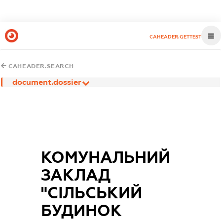
CAHEADER.GETTEST
CAHEADER.SEARCH
document.dossier
КОМУНАЛЬНИЙ
ЗАКЛАД
"СІЛЬСЬКИЙ
БУДИНОК