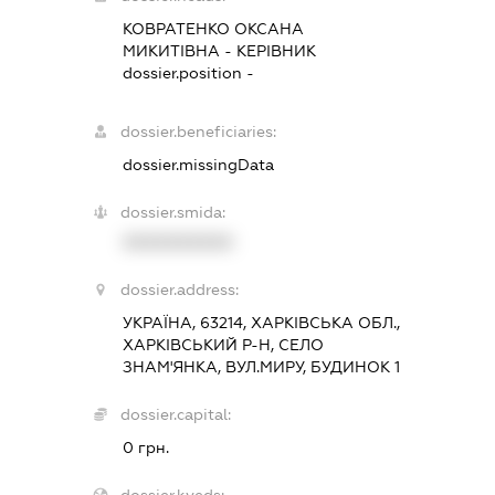
КОВРАТЕНКО ОКСАНА
МИКИТІВНА
-
КЕРІВНИК
dossier.position -
dossier.beneficiaries:
dossier.missingData
dossier.smida:
XXXXXXXXXX
dossier.address:
УКРАЇНА, 63214, ХАРКІВСЬКА ОБЛ.,
ХАРКІВСЬКИЙ Р-Н, СЕЛО
ЗНАМ'ЯНКА, ВУЛ.МИРУ, БУДИНОК 1
dossier.capital:
0 грн.