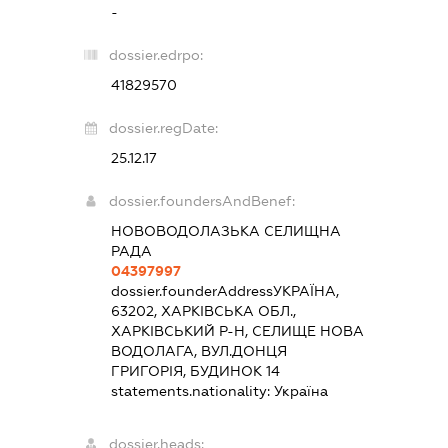
-
dossier.edrpo:
41829570
dossier.regDate:
25.12.17
dossier.foundersAndBenef:
НОВОВОДОЛАЗЬКА СЕЛИЩНА
РАДА
04397997
dossier.founderAddress
УКРАЇНА,
63202, ХАРКІВСЬКА ОБЛ.,
ХАРКІВСЬКИЙ Р-Н, СЕЛИЩЕ НОВА
ВОДОЛАГА, ВУЛ.ДОНЦЯ
ГРИГОРІЯ, БУДИНОК 14
statements.nationality:
Україна
dossier.heads: