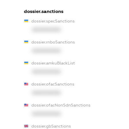
dossier.sanctions
dossier.specSanctions
XXXXXXXXXX
dossier.rnboSanctions
XXXXXXXXXX
dossier.amkuBlackList
XXXXXXXXXX
dossier.ofacSanctions
XXXXXXXXXX
dossier.ofacNonSdnSanctions
XXXXXXXXXX
dossier.gbSanctions