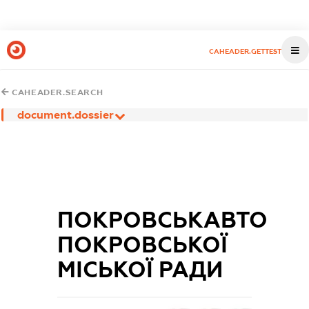
CAHEADER.GETTEST
CAHEADER.SEARCH
document.dossier
ПОКРОВСЬКАВТО
ПОКРОВСЬКОЇ
МІСЬКОЇ РАДИ