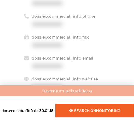
XXXXXXXXXX
dossier.commercial_info.phone
XXXXXXXXXX
dossier.commercial_info.fax
XXXXXXXXXX
dossier.commercial_info.email
XXXXXXXXXX
dossier.commercial_info.website
XXXXXXXXXX
freemium.actualData
dossier.commercial_info.activity
XXXXXXXXXX
document.dueToDate
30.01.18
SEARCH.ONMONITORING