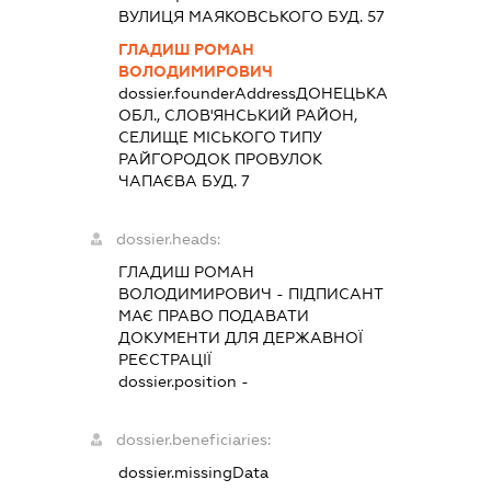
ВУЛИЦЯ МАЯКОВСЬКОГО БУД. 57
ГЛАДИШ РОМАН
ВОЛОДИМИРОВИЧ
dossier.founderAddress
ДОНЕЦЬКА
ОБЛ., СЛОВ'ЯНСЬКИЙ РАЙОН,
СЕЛИЩЕ МІСЬКОГО ТИПУ
РАЙГОРОДОК ПРОВУЛОК
ЧАПАЄВА БУД. 7
dossier.heads:
ГЛАДИШ РОМАН
ВОЛОДИМИРОВИЧ
-
ПІДПИСАНТ
МАЄ ПРАВО ПОДАВАТИ
ДОКУМЕНТИ ДЛЯ ДЕРЖАВНОЇ
РЕЄСТРАЦІЇ
dossier.position -
dossier.beneficiaries:
dossier.missingData