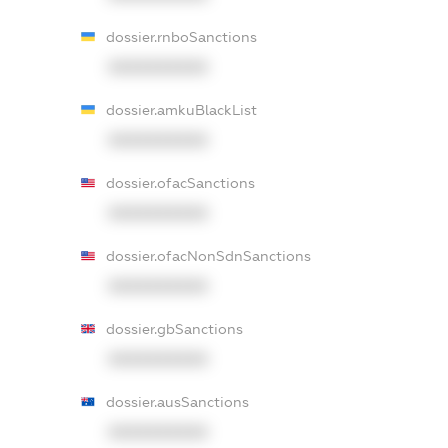
dossier.rnboSanctions
XXXXXXXXXX
dossier.amkuBlackList
XXXXXXXXXX
dossier.ofacSanctions
XXXXXXXXXX
dossier.ofacNonSdnSanctions
XXXXXXXXXX
dossier.gbSanctions
XXXXXXXXXX
dossier.ausSanctions
XXXXXXXXXX