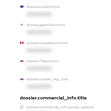
dossier.euSanctions
XXXXXXXXXX
dossier.japanSanctions
XXXXXXXXXX
dossier.canadaSanctions
XXXXXXXXXX
dossier.rfSanctions
XXXXXXXXXX
dossier.russian_reg_title
XXXXXXXXXX
dossier.commercial_info.title
dossier.commercial_info.postal_address