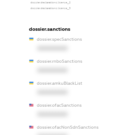
dossier.declarations.license_2
dossier.declarations.license_3
dossier.sanctions
dossier.specSanctions
XXXXXXXXXX
dossier.rnboSanctions
XXXXXXXXXX
dossier.amkuBlackList
XXXXXXXXXX
dossier.ofacSanctions
XXXXXXXXXX
dossier.ofacNonSdnSanctions