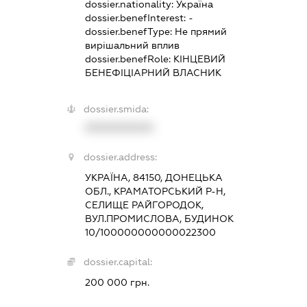
dossier.nationality:
Україна
dossier.benefInterest:
-
dossier.benefType:
Не прямий
вирішальний вплив
dossier.benefRole:
КІНЦЕВИЙ
БЕНЕФІЦІАРНИЙ ВЛАСНИК
dossier.smida:
XXXXXXXXXX
dossier.address:
УКРАЇНА, 84150, ДОНЕЦЬКА
ОБЛ., КРАМАТОРСЬКИЙ Р-Н,
СЕЛИЩЕ РАЙГОРОДОК,
ВУЛ.ПРОМИСЛОВА, БУДИНОК
10/100000000000022300
dossier.capital:
200 000 грн.