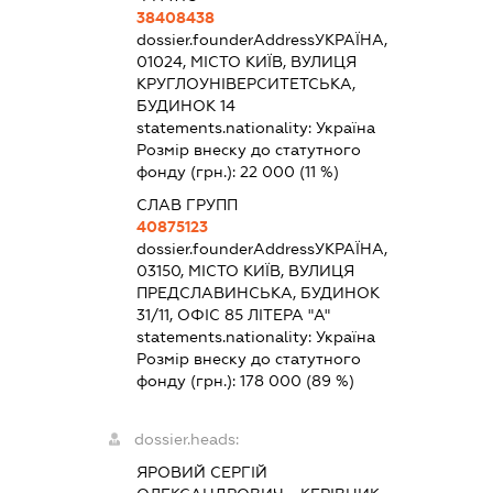
38408438
dossier.founderAddress
УКРАЇНА,
01024, МІСТО КИЇВ, ВУЛИЦЯ
КРУГЛОУНІВЕРСИТЕТСЬКА,
БУДИНОК 14
statements.nationality:
Україна
Розмір внеску до статутного
фонду (грн.):
22 000
(11 %)
СЛАВ ГРУПП
40875123
dossier.founderAddress
УКРАЇНА,
03150, МІСТО КИЇВ, ВУЛИЦЯ
ПРЕДСЛАВИНСЬКА, БУДИНОК
31/11, ОФІС 85 ЛІТЕРА "А"
statements.nationality:
Україна
Розмір внеску до статутного
фонду (грн.):
178 000
(89 %)
dossier.heads:
ЯРОВИЙ СЕРГІЙ