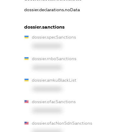
dossier.declarations.noData
dossier.sanctions
dossier.specSanctions
XXXXXXXXXX
dossier.rnboSanctions
XXXXXXXXXX
dossier.amkuBlackList
XXXXXXXXXX
dossier.ofacSanctions
XXXXXXXXXX
dossier.ofacNonSdnSanctions
XXXXXXXXXX