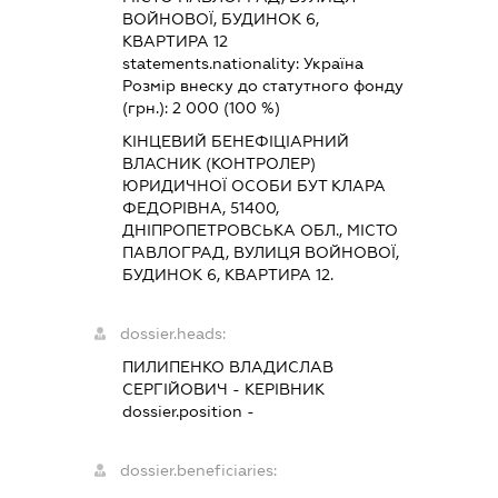
ВОЙНОВОЇ, БУДИНОК 6,
КВАРТИРА 12
statements.nationality:
Україна
Розмір внеску до статутного фонду
(грн.):
2 000
(100 %)
КІНЦЕВИЙ БЕНЕФІЦІАРНИЙ
ВЛАСНИК (КОНТРОЛЕР)
ЮРИДИЧНОЇ ОСОБИ БУТ КЛАРА
ФЕДОРІВНА, 51400,
ДНІПРОПЕТРОВСЬКА ОБЛ., МІСТО
ПАВЛОГРАД, ВУЛИЦЯ ВОЙНОВОЇ,
БУДИНОК 6, КВАРТИРА 12.
dossier.heads:
ПИЛИПЕНКО ВЛАДИСЛАВ
СЕРГІЙОВИЧ
-
КЕРІВНИК
dossier.position -
dossier.beneficiaries: