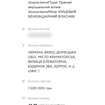
dossier.benefType:
Прямий
вирішальний вплив
dossier.benefRole:
КІНЦЕВИЙ
БЕНЕФІЦІАРНИЙ ВЛАСНИК
dossier.smida:
XXXXXXXXXX
dossier.address:
УКРАЇНА, 84302, ДОНЕЦЬКА
ОБЛ., МІСТО КРАМАТОРСЬК,
ВУЛИЦЯ ЕЛЕВАТОРНА,
БУДИНОК 38А, КОРПУС А-2,
ОФІС 1
dossier.capital:
1 500 000 грн.
dossier.kveds: