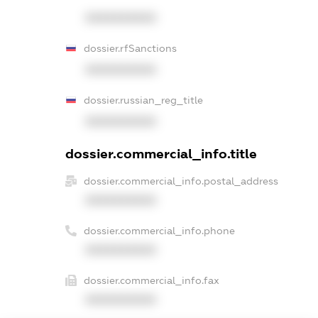
XXXXXXXXXX
dossier.rfSanctions
XXXXXXXXXX
dossier.russian_reg_title
XXXXXXXXXX
dossier.commercial_info.title
dossier.commercial_info.postal_address
XXXXXXXXXX
dossier.commercial_info.phone
XXXXXXXXXX
dossier.commercial_info.fax
XXXXXXXXXX