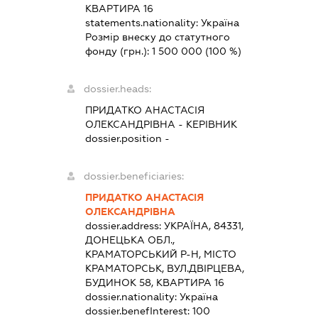
КВАРТИРА 16
statements.nationality:
Україна
Розмір внеску до статутного
фонду (грн.):
1 500 000
(100 %)
dossier.heads:
ПРИДАТКО АНАСТАСІЯ
ОЛЕКСАНДРІВНА
-
КЕРІВНИК
dossier.position -
dossier.beneficiaries:
ПРИДАТКО АНАСТАСІЯ
ОЛЕКСАНДРІВНА
dossier.address:
УКРАЇНА, 84331,
ДОНЕЦЬКА ОБЛ.,
КРАМАТОРСЬКИЙ Р-Н, МІСТО
КРАМАТОРСЬК, ВУЛ.ДВІРЦЕВА,
БУДИНОК 58, КВАРТИРА 16
dossier.nationality:
Україна
dossier.benefInterest:
100