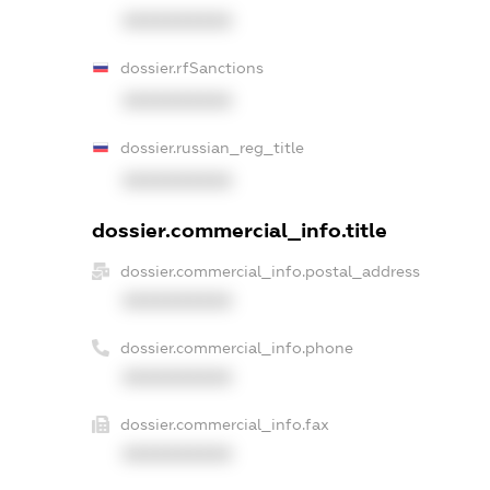
XXXXXXXXXX
dossier.rfSanctions
XXXXXXXXXX
dossier.russian_reg_title
XXXXXXXXXX
dossier.commercial_info.title
dossier.commercial_info.postal_address
XXXXXXXXXX
dossier.commercial_info.phone
XXXXXXXXXX
dossier.commercial_info.fax
XXXXXXXXXX