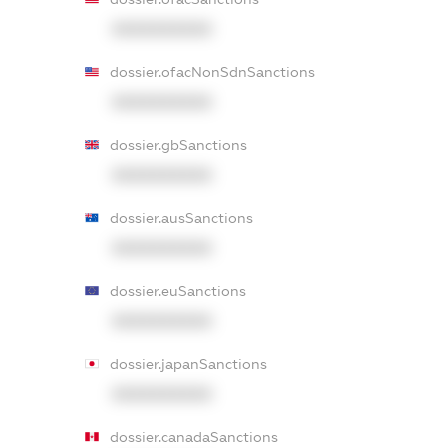
XXXXXXXXXX
dossier.ofacNonSdnSanctions
XXXXXXXXXX
dossier.gbSanctions
XXXXXXXXXX
dossier.ausSanctions
XXXXXXXXXX
dossier.euSanctions
XXXXXXXXXX
dossier.japanSanctions
XXXXXXXXXX
dossier.canadaSanctions