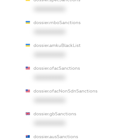
XXXXXXXXXX
dossier.rnboSanctions
XXXXXXXXXX
dossier.amkuBlackList
XXXXXXXXXX
dossier.ofacSanctions
XXXXXXXXXX
dossier.ofacNonSdnSanctions
XXXXXXXXXX
dossier.gbSanctions
XXXXXXXXXX
dossier.ausSanctions