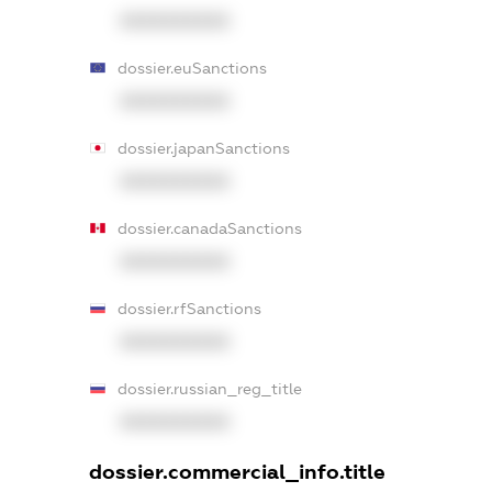
XXXXXXXXXX
dossier.euSanctions
XXXXXXXXXX
dossier.japanSanctions
XXXXXXXXXX
dossier.canadaSanctions
XXXXXXXXXX
dossier.rfSanctions
XXXXXXXXXX
dossier.russian_reg_title
XXXXXXXXXX
dossier.commercial_info.title