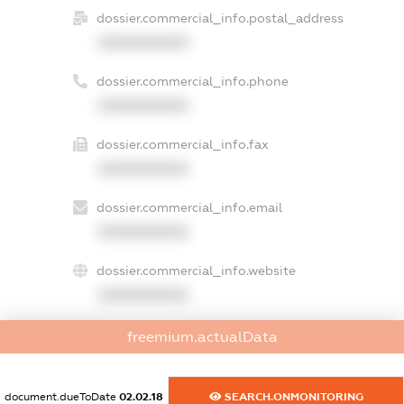
dossier.commercial_info.postal_address
XXXXXXXXXX
dossier.commercial_info.phone
XXXXXXXXXX
dossier.commercial_info.fax
XXXXXXXXXX
dossier.commercial_info.email
XXXXXXXXXX
dossier.commercial_info.website
XXXXXXXXXX
dossier.commercial_info.activity
freemium.actualData
XXXXXXXXXX
document.dueToDate
02.02.18
SEARCH.ONMONITORING