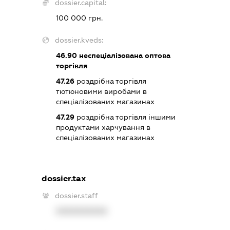
dossier.capital:
100 000 грн.
dossier.kveds:
46.90
неспеціалізована оптова
торгівля
47.26
роздрібна торгівля
тютюновими виробами в
спеціалізованих магазинах
47.29
роздрібна торгівля іншими
продуктами харчування в
спеціалізованих магазинах
dossier.tax
dossier.staff
XXXXXXXXXX