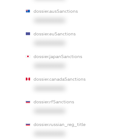
dossier.ausSanctions
XXXXXXXXXX
dossier.euSanctions
XXXXXXXXXX
dossier.japanSanctions
XXXXXXXXXX
dossier.canadaSanctions
XXXXXXXXXX
dossier.rfSanctions
XXXXXXXXXX
dossier.russian_reg_title
XXXXXXXXXX