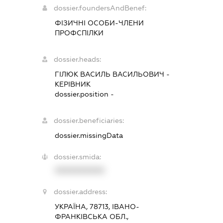
dossier.foundersAndBenef:
ФІЗИЧНІ ОСОБИ-ЧЛЕНИ
ПРОФСПІЛКИ
dossier.heads:
ГІЛЮК ВАСИЛЬ ВАСИЛЬОВИЧ
-
КЕРІВНИК
dossier.position -
dossier.beneficiaries:
dossier.missingData
dossier.smida:
XXXXXXXXXX
dossier.address:
УКРАЇНА, 78713, ІВАНО-
ФРАНКІВСЬКА ОБЛ.,