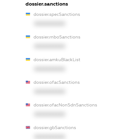
dossier.sanctions
dossier.specSanctions
XXXXXXXXXX
dossier.rnboSanctions
XXXXXXXXXX
dossier.amkuBlackList
XXXXXXXXXX
dossier.ofacSanctions
XXXXXXXXXX
dossier.ofacNonSdnSanctions
XXXXXXXXXX
dossier.gbSanctions
XXXXXXXXXX