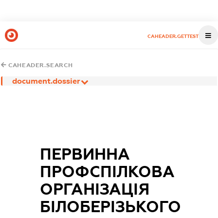
CAHEADER.GETTEST
CAHEADER.SEARCH
document.dossier
ПЕРВИННА
ПРОФСПІЛКОВА
ОРГАНІЗАЦІЯ
БІЛОБЕРІЗЬКОГО