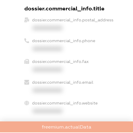
dossier.commercial_info.title
dossier.commercial_info.postal_address
XXXXXXXXXX
dossier.commercial_info.phone
XXXXXXXXXX
dossier.commercial_info.fax
XXXXXXXXXX
dossier.commercial_info.email
XXXXXXXXXX
dossier.commercial_info.website
XXXXXXXXXX
dossier.commercial_info.activity
freemium.actualData
XXXXXXXXXX