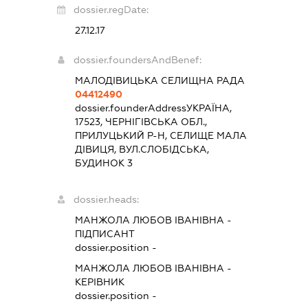
dossier.regDate:
27.12.17
dossier.foundersAndBenef:
МАЛОДІВИЦЬКА СЕЛИЩНА РАДА
04412490
dossier.founderAddress
УКРАЇНА,
17523, ЧЕРНІГІВСЬКА ОБЛ.,
ПРИЛУЦЬКИЙ Р-Н, СЕЛИЩЕ МАЛА
ДІВИЦЯ, ВУЛ.СЛОБІДСЬКА,
БУДИНОК 3
dossier.heads:
МАНЖОЛА ЛЮБОВ ІВАНІВНА
-
ПІДПИСАНТ
dossier.position -
МАНЖОЛА ЛЮБОВ ІВАНІВНА
-
КЕРІВНИК
dossier.position -