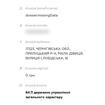
dossier.beneficiaries:
dossier.missingData
dossier.smida:
XXXXXXXXXX
dossier.address:
17523, ЧЕРНІГІВСЬКА ОБЛ.,
ПРИЛУЦЬКИЙ Р-Н, МАЛА ДІВИЦЯ,
ВУЛИЦЯ СЛОБІДСЬКА, 16
dossier.capital:
0 грн.
dossier.kveds:
84.11
державне управління
загального характеру