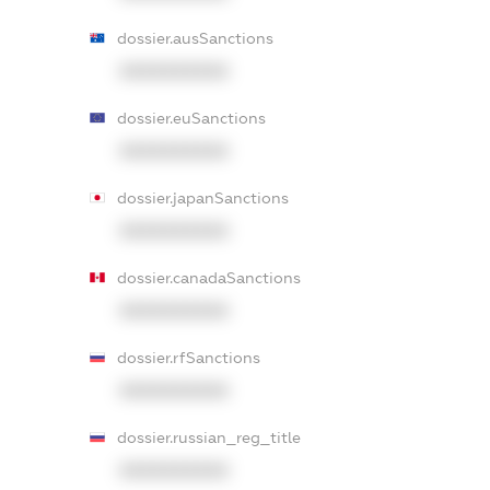
dossier.ausSanctions
XXXXXXXXXX
dossier.euSanctions
XXXXXXXXXX
dossier.japanSanctions
XXXXXXXXXX
dossier.canadaSanctions
XXXXXXXXXX
dossier.rfSanctions
XXXXXXXXXX
dossier.russian_reg_title
XXXXXXXXXX