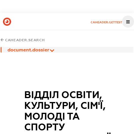
CAHEADER.GETTEST
CAHEADER.SEARCH
document.dossier
ВІДДІЛ ОСВІТИ,
КУЛЬТУРИ, СІМ'Ї,
МОЛОДІ ТА
СПОРТУ