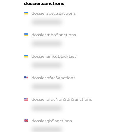
dossier.sanctions
dossier.specSanctions
XXXXXXXXXX
dossier.rnboSanctions
XXXXXXXXXX
dossier.amkuBlackList
XXXXXXXXXX
dossier.ofacSanctions
XXXXXXXXXX
dossier.ofacNonSdnSanctions
XXXXXXXXXX
dossier.gbSanctions
XXXXXXXXXX