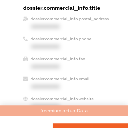
dossier.commercial_info.title
dossier.commercial_info.postal_address
XXXXXXXXXX
dossier.commercial_info.phone
XXXXXXXXXX
dossier.commercial_info.fax
XXXXXXXXXX
dossier.commercial_info.email
XXXXXXXXXX
dossier.commercial_info.website
XXXXXXXXXX
freemium.actualData
dossier.commercial_info.activity
XXXXXXXXXX