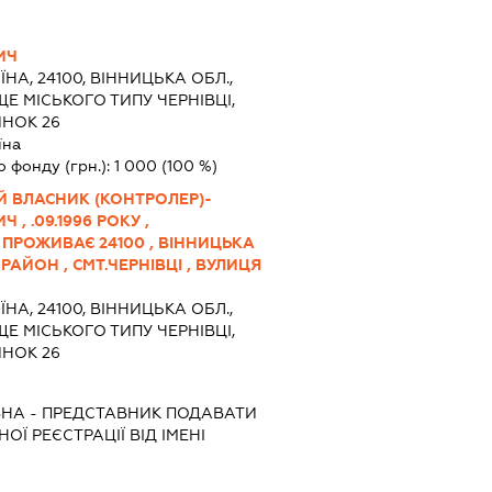
ИЧ
ЇНА, 24100, ВІННИЦЬКА ОБЛ.,
Е МІСЬКОГО ТИПУ ЧЕРНІВЦІ,
ИНОК 26
їна
о фонду (грн.):
1 000
(100 %)
Й ВЛАСНИК (КОНТРОЛЕР)-
, .09.1996 РОКУ ,
 ПРОЖИВАЄ 24100 , ВІННИЦЬКА
РАЙОН , СМТ.ЧЕРНІВЦІ , ВУЛИЦЯ
ЇНА, 24100, ВІННИЦЬКА ОБЛ.,
Е МІСЬКОГО ТИПУ ЧЕРНІВЦІ,
ИНОК 26
ВНА
-
ПРЕДСТАВНИК
ПОДАВАТИ
Ї РЕЄСТРАЦІЇ ВІД ІМЕНІ