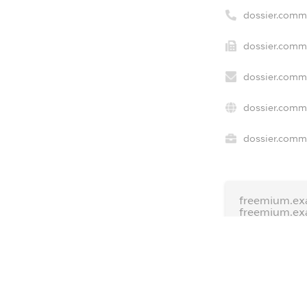
dossier.comm
dossier.comme
dossier.comme
dossier.comme
dossier.comme
freemium.ex
freemium.ex
freemium.a
FREEMIUM.D