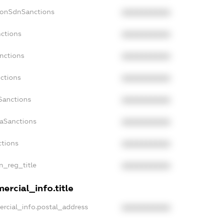
NonSdnSanctions
XXXXXXXXXX
nctions
XXXXXXXXXX
nctions
XXXXXXXXXX
ctions
XXXXXXXXXX
Sanctions
XXXXXXXXXX
daSanctions
XXXXXXXXXX
ctions
XXXXXXXXXX
an_reg_title
XXXXXXXXXX
ercial_info.title
ercial_info.postal_address
XXXXXXXXXX