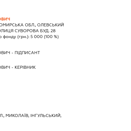
ОВИЧ
ОМИРСЬКА ОБЛ., ОЛЕВСЬКИЙ
УЛИЦЯ СУВОРОВА БУД. 28
о фонду (грн.):
5 000
(100 %)
ОВИЧ
-
ПІДПИСАНТ
ОВИЧ
-
КЕРІВНИК
., МИКОЛАЇВ, ІНГУЛЬСЬКИЙ,