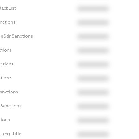
lackList
XXXXXXXXXX
anctions
XXXXXXXXXX
onSdnSanctions
XXXXXXXXXX
ctions
XXXXXXXXXX
nctions
XXXXXXXXXX
ctions
XXXXXXXXXX
Sanctions
XXXXXXXXXX
aSanctions
XXXXXXXXXX
tions
XXXXXXXXXX
n_reg_title
XXXXXXXXXX