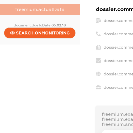
dossier.comme
freemium.actualData
dossier.comme
document.dueToDate
05.02.18
SEARCH.ONMONITORING
dossier.comme
dossier.commer
dossier.comme
dossier.comme
dossier.commer
freemium.ex
freemium.ex
freemium.an