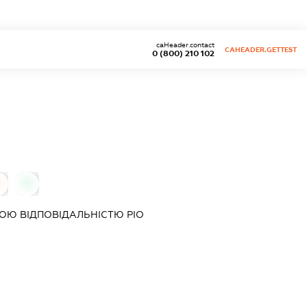
caHeader.contact
CAHEADER.GETTEST
0 (800) 210 102
0
ОЮ ВІДПОВІДАЛЬНІСТЮ
РІО