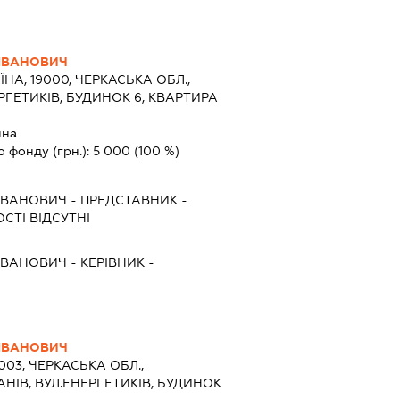
ІВАНОВИЧ
ЇНА, 19000, ЧЕРКАСЬКА ОБЛ.,
РГЕТИКІВ, БУДИНОК 6, КВАРТИРА
їна
о фонду (грн.):
5 000
(100 %)
ІВАНОВИЧ
-
ПРЕДСТАВНИК
-
СТІ ВІДСУТНІ
ІВАНОВИЧ
-
КЕРІВНИК
-
ІВАНОВИЧ
9003, ЧЕРКАСЬКА ОБЛ.,
АНІВ, ВУЛ.ЕНЕРГЕТИКІВ, БУДИНОК