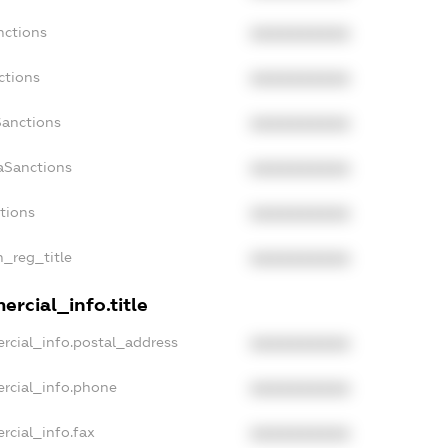
nctions
XXXXXXXXXX
ctions
XXXXXXXXXX
Sanctions
XXXXXXXXXX
aSanctions
XXXXXXXXXX
ctions
XXXXXXXXXX
n_reg_title
XXXXXXXXXX
rcial_info.title
rcial_info.postal_address
XXXXXXXXXX
rcial_info.phone
XXXXXXXXXX
rcial_info.fax
XXXXXXXXXX