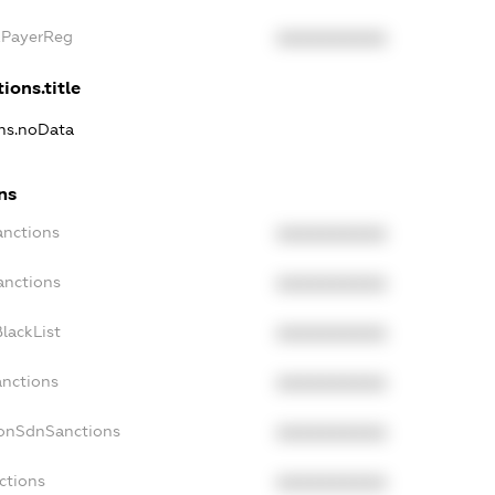
axPayerReg
XXXXXXXXXX
ions.title
ons.noData
ns
anctions
XXXXXXXXXX
anctions
XXXXXXXXXX
lackList
XXXXXXXXXX
anctions
XXXXXXXXXX
NonSdnSanctions
XXXXXXXXXX
ctions
XXXXXXXXXX