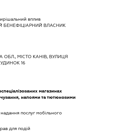
ирішальний вплив
Й БЕНЕФІЦІАРНИЙ ВЛАСНИК
А ОБЛ., МІСТО КАНІВ, ВУЛИЦЯ
БУДИНОК 16
еспеціалізованих магазинах
чування, напоями та тютюновими
, надання послуг мобільного
рав для подій