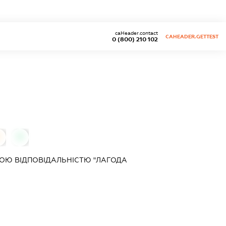
caHeader.contact
CAHEADER.GETTEST
0 (800) 210 102
0
0
ОЮ ВІДПОВІДАЛЬНІСТЮ "ЛАГОДА