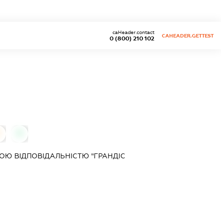
caHeader.contact
CAHEADER.GETTEST
0 (800) 210 102
0
0
Ю ВІДПОВІДАЛЬНІСТЮ "ГРАНДІС