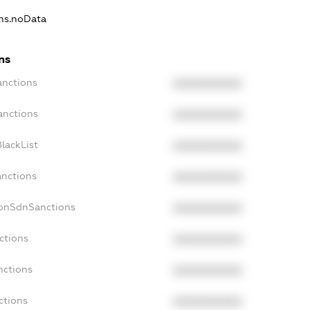
ons.noData
ns
anctions
XXXXXXXXXX
anctions
XXXXXXXXXX
lackList
XXXXXXXXXX
anctions
XXXXXXXXXX
NonSdnSanctions
XXXXXXXXXX
ctions
XXXXXXXXXX
nctions
XXXXXXXXXX
ctions
XXXXXXXXXX