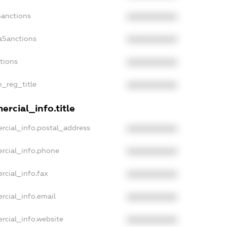
Sanctions
XXXXXXXXXX
aSanctions
XXXXXXXXXX
ctions
XXXXXXXXXX
n_reg_title
XXXXXXXXXX
rcial_info.title
rcial_info.postal_address
XXXXXXXXXX
rcial_info.phone
XXXXXXXXXX
rcial_info.fax
XXXXXXXXXX
rcial_info.email
XXXXXXXXXX
rcial_info.website
XXXXXXXXXX