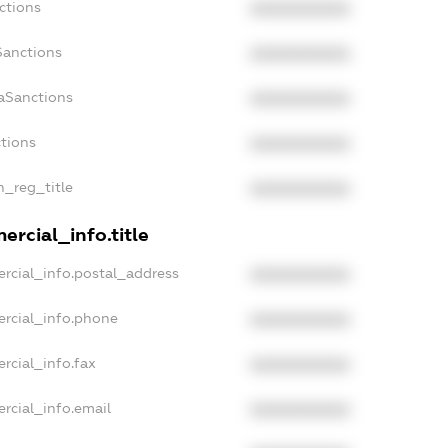
ctions
XXXXXXXXXX
Sanctions
XXXXXXXXXX
aSanctions
XXXXXXXXXX
ctions
XXXXXXXXXX
n_reg_title
XXXXXXXXXX
rcial_info.title
rcial_info.postal_address
XXXXXXXXXX
ercial_info.phone
XXXXXXXXXX
rcial_info.fax
XXXXXXXXXX
rcial_info.email
XXXXXXXXXX