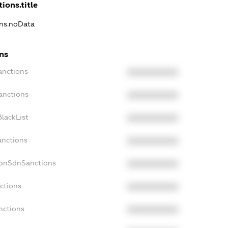
ions.title
ons.noData
ns
anctions
XXXXXXXXXX
anctions
XXXXXXXXXX
lackList
XXXXXXXXXX
anctions
XXXXXXXXXX
NonSdnSanctions
XXXXXXXXXX
ctions
XXXXXXXXXX
nctions
XXXXXXXXXX