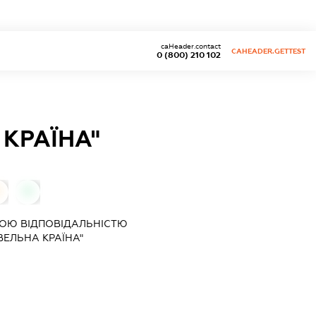
caHeader.contact
CAHEADER.GETTEST
0 (800) 210 102
 КРАЇНА"
0
0
ОЮ ВІДПОВІДАЛЬНІСТЮ
ВЕЛЬНА КРАЇНА"