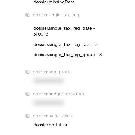
dossier.missingData
dossier.single_tax_reg
dossier.single_tax_reg_date -
31.03.18
dossier.single_tax_reg_rate - 5
dossier.single_tax_reg_group - 3
dossier.non_profit
XXXXXXXXXX
dossier.budget_dotation
XXXXXXXXXX
dossier.palne_akciz
dossier.notInList