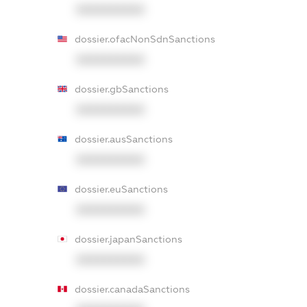
XXXXXXXXXX
dossier.ofacNonSdnSanctions
XXXXXXXXXX
dossier.gbSanctions
XXXXXXXXXX
dossier.ausSanctions
XXXXXXXXXX
dossier.euSanctions
XXXXXXXXXX
dossier.japanSanctions
XXXXXXXXXX
dossier.canadaSanctions