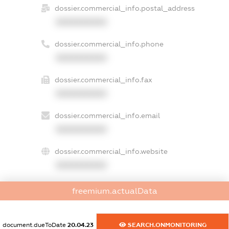
dossier.commercial_info.postal_address
XXXXXXXXXX
dossier.commercial_info.phone
XXXXXXXXXX
dossier.commercial_info.fax
XXXXXXXXXX
dossier.commercial_info.email
XXXXXXXXXX
dossier.commercial_info.website
XXXXXXXXXX
dossier.commercial_info.activity
freemium.actualData
XXXXXXXXXX
document.dueToDate
20.04.23
SEARCH.ONMONITORING