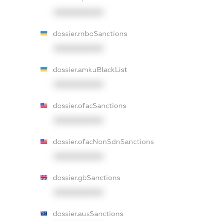
XXXXXXXXXX
dossier.rnboSanctions
XXXXXXXXXX
dossier.amkuBlackList
XXXXXXXXXX
dossier.ofacSanctions
XXXXXXXXXX
dossier.ofacNonSdnSanctions
XXXXXXXXXX
dossier.gbSanctions
XXXXXXXXXX
dossier.ausSanctions