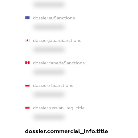
XXXXXXXXXX
dossier.euSanctions
XXXXXXXXXX
dossier.japanSanctions
XXXXXXXXXX
dossier.canadaSanctions
XXXXXXXXXX
dossier.rfSanctions
XXXXXXXXXX
dossier.russian_reg_title
XXXXXXXXXX
dossier.commercial_info.title