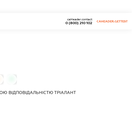
caHeader.contact
CAHEADER.GETTEST
0 (800) 210 102
0
ОЮ ВІДПОВІДАЛЬНІСТЮ
ТРІАЛАНТ