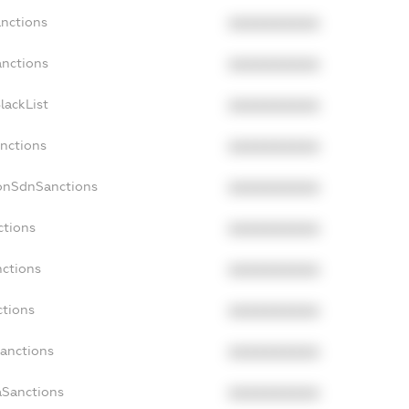
anctions
XXXXXXXXXX
anctions
XXXXXXXXXX
lackList
XXXXXXXXXX
anctions
XXXXXXXXXX
NonSdnSanctions
XXXXXXXXXX
ctions
XXXXXXXXXX
nctions
XXXXXXXXXX
ctions
XXXXXXXXXX
Sanctions
XXXXXXXXXX
aSanctions
XXXXXXXXXX