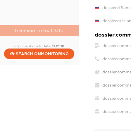
dossier.rfSanc
dossier.russia
freemium.actualData
dossier.comme
dossier.comme
document.dueToDate
31.01.18
SEARCH.ONMONITORING
dossier.comme
dossier.comme
dossier.comme
dossier.comme
dossier.commer