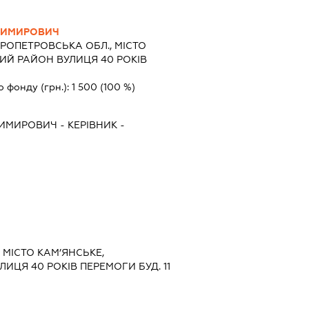
ДИМИРОВИЧ
РОПЕТРОВСЬКА ОБЛ., МІСТО
ИЙ РАЙОН ВУЛИЦЯ 40 РОКІВ
о фонду (грн.):
1 500
(100 %)
ДИМИРОВИЧ
-
КЕРІВНИК
-
 МІСТО КАМ’ЯНСЬКЕ,
ИЦЯ 40 РОКІВ ПЕРЕМОГИ БУД. 11