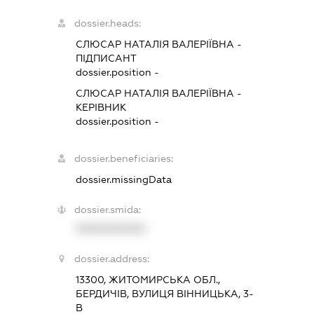
dossier.heads:
СЛЮСАР НАТАЛІЯ ВАЛЕРІЇВНА
-
ПІДПИСАНТ
dossier.position -
СЛЮСАР НАТАЛІЯ ВАЛЕРІЇВНА
-
КЕРІВНИК
dossier.position -
dossier.beneficiaries:
dossier.missingData
dossier.smida:
XXXXXXXXXX
dossier.address:
13300, ЖИТОМИРСЬКА ОБЛ.,
БЕРДИЧІВ, ВУЛИЦЯ ВІННИЦЬКА, 3-
В