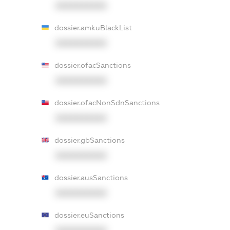
XXXXXXXXXX
dossier.amkuBlackList
XXXXXXXXXX
dossier.ofacSanctions
XXXXXXXXXX
dossier.ofacNonSdnSanctions
XXXXXXXXXX
dossier.gbSanctions
XXXXXXXXXX
dossier.ausSanctions
XXXXXXXXXX
dossier.euSanctions