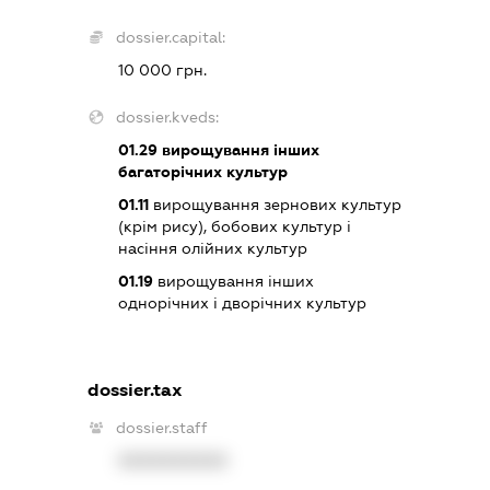
dossier.capital:
10 000 грн.
dossier.kveds:
01.29
вирощування інших
багаторічних культур
01.11
вирощування зернових культур
(крім рису), бобових культур і
насіння олійних культур
01.19
вирощування інших
однорічних і дворічних культур
dossier.tax
dossier.staff
XXXXXXXXXX